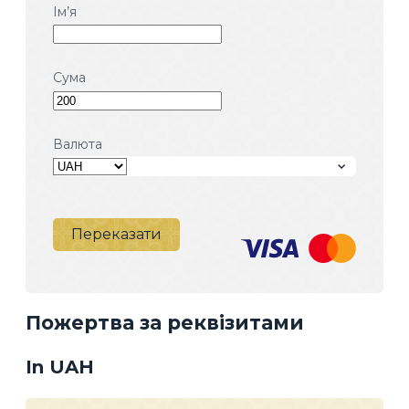
Ім’я
Сума
Валюта
Переказати
Пожертва за реквізитами
In UAH