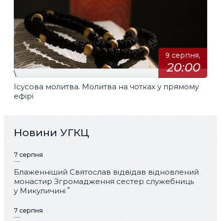
9 серпня,
20:00
\
Ісусова молитва. Молитва на чотках у прямому
ефірі
Новини УГКЦ
7 серпня
Блаженніший Святослав відвідав відновлений
монастир Згромадження сестер служебниць
у Микуличині
7 серпня