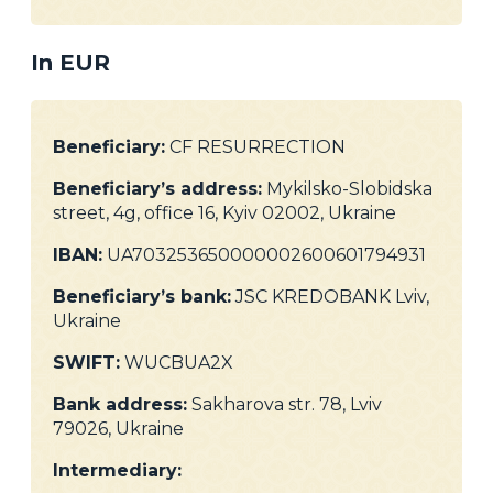
In EUR
Beneficiary:
CF RESURRECTION
Beneficiary’s address:
Mykilsko-Slobidska
street, 4g, office 16, Kyiv 02002, Ukraine
IBAN:
UA703253650000002600601794931
Beneficiary’s bank:
JSC KREDOBANK Lviv,
Ukraine
SWIFT:
WUCBUA2X
Bank address:
Sakharova str. 78, Lviv
79026, Ukraine
Intermediary: