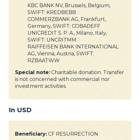
KBC BANK NV, Brussels, Belgium,
SWIFT: KREDBEBB
COMMERZBANK AG, Frankfurt,
Germany, SWIFT: COBADEFF
UNICREDIT S. P. A., Milano, Italy,
SWIFT: UNCRITMM
RAIFFEISEN BANK INTERNATIONAL
AG, Vienna, Austria, SWIFT:
RZBAATWW
Special note:
Charitable donation. Transfer
is not concerned with commercial nor
investment activities.
In USD
Beneficiary:
CF RESURRECTION