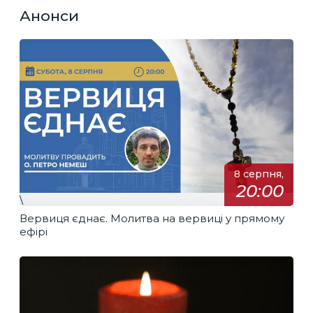
Анонси
8 серпня,
20:00
\
Вервиця єднає. Молитва на вервиці у прямому
ефірі