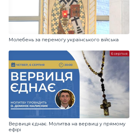
Молебень за перемогу українського війська
6 серпня
Вервиця єднає. Молитва на вервиці у прямому
ефірі