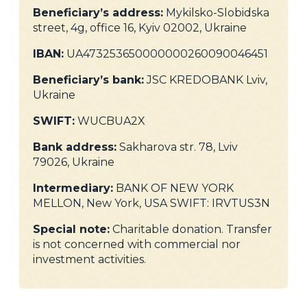
Beneficiary’s address:
Mykilsko-Slobidska
street, 4g, office 16, Kyiv 02002, Ukraine
IBAN:
UA473253650000000260090046451
Beneficiary’s bank:
JSC KREDOBANK Lviv,
Ukraine
SWIFT:
WUCBUA2X
Bank address:
Sakharova str. 78, Lviv
79026, Ukraine
Intermediary:
BANK OF NEW YORK
MELLON, New York, USA SWIFT: IRVTUS3N
Special note:
Charitable donation. Transfer
is not concerned with commercial nor
investment activities.