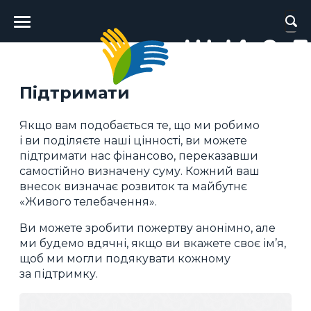
Головне
меню
Підтримати
Якщо вам подобається те, що ми робимо
і ви поділяєте наші цінності, ви можете
підтримати нас фінансово, переказавши
самостійно визначену суму. Кожний ваш
внесок визначає розвиток та майбутнє
«Живого телебачення».
Ви можете зробити пожертву анонімно, але
ми будемо вдячні, якщо ви вкажете своє ім’я,
щоб ми могли подякувати кожному
за підтримку.