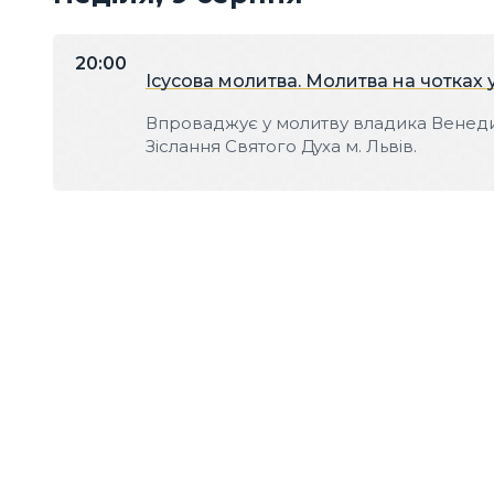
20:00
Ісусова молитва. Молитва на чотках 
Впроваджує у молитву владика Венедикт
Зіслання Святого Духа м. Львів.