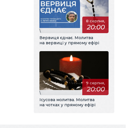
8 серпня,
20:00
\
Вервиця єднає. Молитва
на вервиці у прямому ефірі
9 серпня,
20:00
\
Ісусова молитва. Молитва
на чотках у прямому ефірі