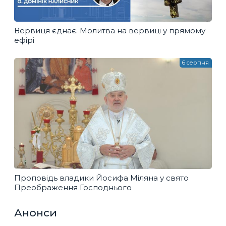
Вервиця єднає. Молитва на вервиці у прямому
ефірі
6 серпня
Проповідь владики Йосифа Міляна у свято
Преображення Господнього
Анонси