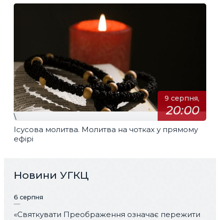
9 серпня,
20:00
\
Ісусова молитва. Молитва на чотках у прямому
ефірі
Новини УГКЦ
6 серпня
«Святкувати Преображення означає пережити