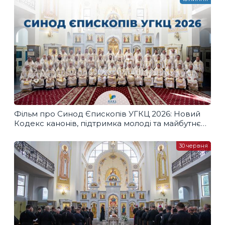
Фільм про Синод Єпископів УГКЦ 2026: Новий
Кодекс канонів, підтримка молоді та майбутнє
Церкви
30 червня