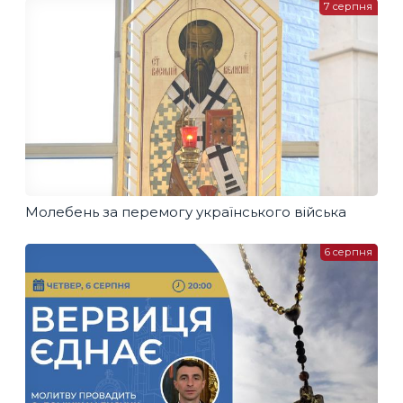
7 серпня
Молебень за перемогу українського війська
6 серпня