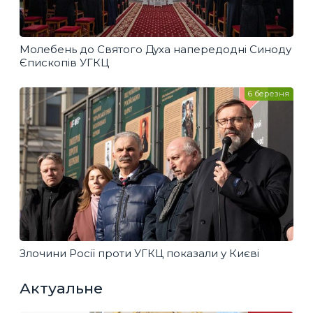
Молебень до Святого Духа напередодні Синоду
Єпископів УГКЦ
6 березня
Злочини Росії проти УГКЦ показали у Києві
Актуальне