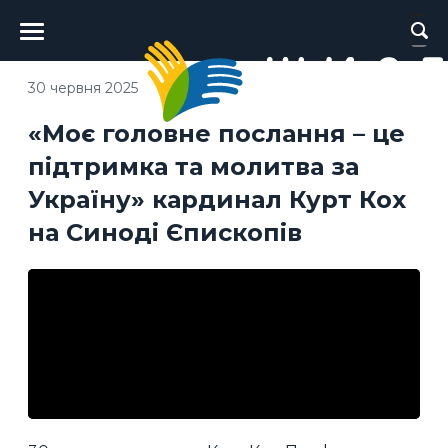
Головне
меню
30 червня 2025
«Моє головне послання – це
підтримка та молитва за
Україну» кардинал Курт Кох
на Синоді Єпископів