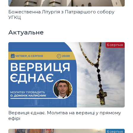
Божественна Літургія з Патріаршого собору
УГКЦ
Актуальне
6 серпня
Вервиця єднає. Молитва на вервиці у прямому
ефірі
6 серпня