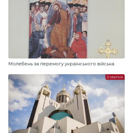
Молебень за перемогу українського війська
2 серпня