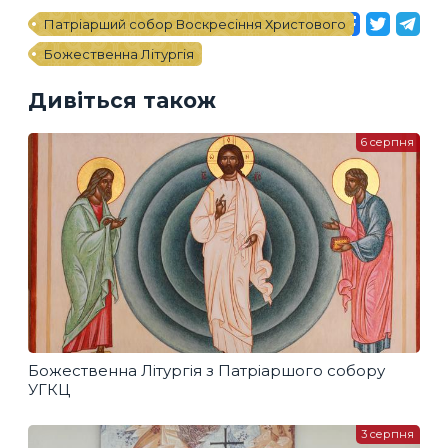
Патріарший собор Воскресіння Христового
Божественна Літургія
Дивіться також
6 серпня
Божественна Літургія з Патріаршого собору
УГКЦ
3 серпня