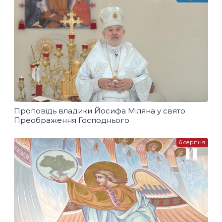
Проповідь владики Йосифа Міляна у свято
Преображення Господнього
6 серпня