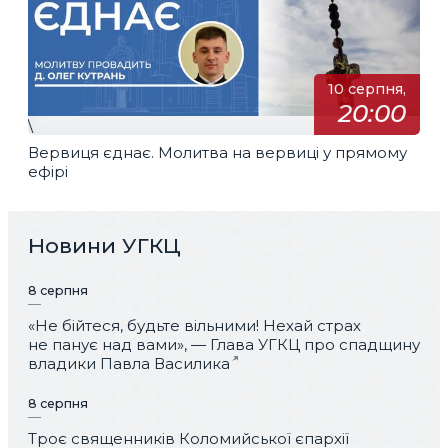
10 серпня,
20:00
\
Вервиця єднає. Молитва на вервиці у прямому
ефірі
Новини УГКЦ
8 серпня
«Не бійтеся, будьте вільними! Нехай страх
не панує над вами», — Глава УГКЦ про спадщину
владики Павла Василика
8 серпня
Троє священників Коломийської єпархії