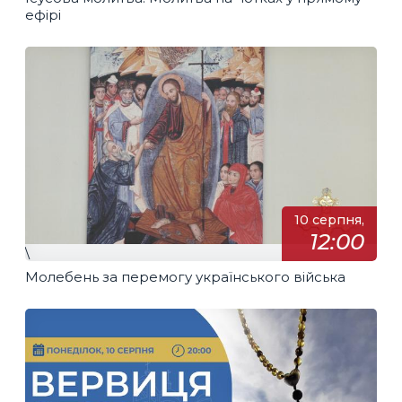
ефірі
10 серпня,
12:00
\
Молебень за перемогу українського війська