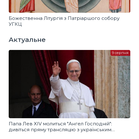
Божественна Літургія з Патріаршого собору
УГКЦ
Актуальне
9 серпня
Папа Лев XIV молиться "Ангел Господній":
дивіться пряму трансляцію з українським
перекладом