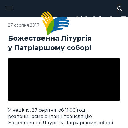
Головне
меню
27 серпня 2017
Божественна Літургія
у Патріаршому соборі
У неділю, 27 серпня, об
11:00
год.,
розпочинаємо онлайн-трансляцію
Божественної Літургії у Патріаршому соборі