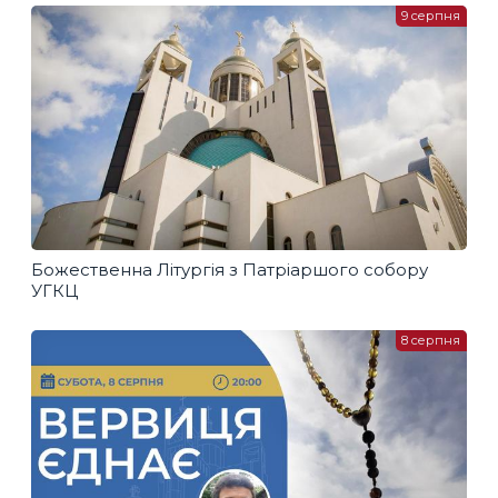
9 серпня
Божественна Літургія з Патріаршого собору
УГКЦ
8 серпня