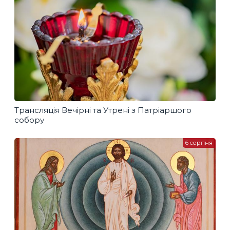
Трансляція Вечірні та Утрені з Патріаршого
собору
6 серпня