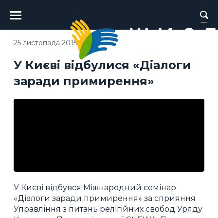
Головне
меню
25 листопада 2015
У Києві відбулися «Діалоги
заради примирення»
У Києві відбувся Міжнародний семінар
«Діалоги заради примирення» за сприяння
Управління з питань релігійних свобод Уряду