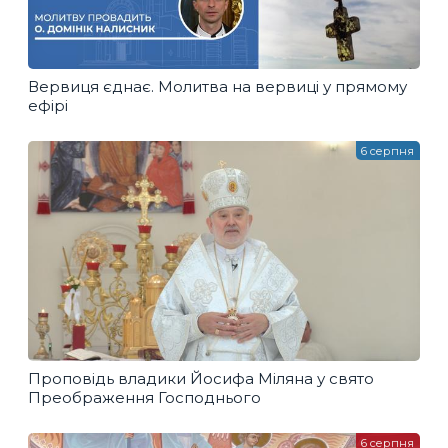
Вервиця єднає. Молитва на вервиці у прямому
ефірі
6 серпня
Проповідь владики Йосифа Міляна у свято
Преображення Господнього
6 серпня