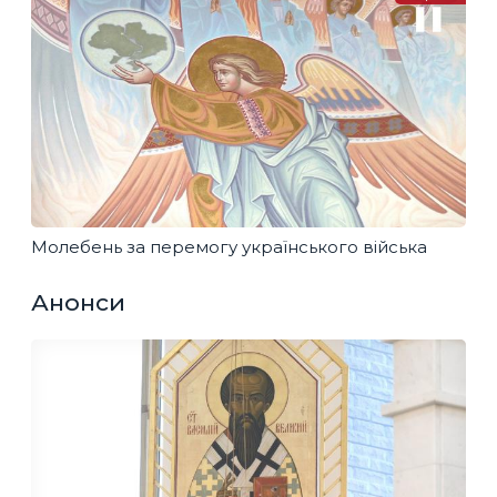
Молебень за перемогу українського війська
Анонси