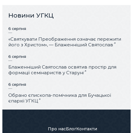
Новини УГКЦ
6 серпня
«Святкувати Преображення означає пережити
його з Христом», — Блаженніший Святослав
6 серпня
Блаженніший Святослав освятив простір для
формації семінаристів у Старуні
6 серпня
Обрано єпископа-помічника для Бучацької
єпархії УГКЦ
Про нас
Блог
Контакти