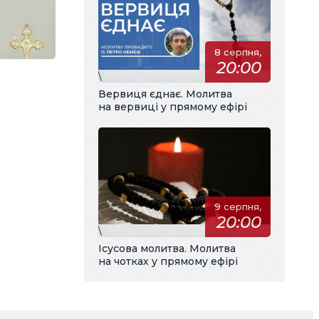
8 серпня,
20:00
\
Вервиця єднає. Молитва
на вервиці у прямому ефірі
9 серпня,
20:00
\
Ісусова молитва. Молитва
на чотках у прямому ефірі