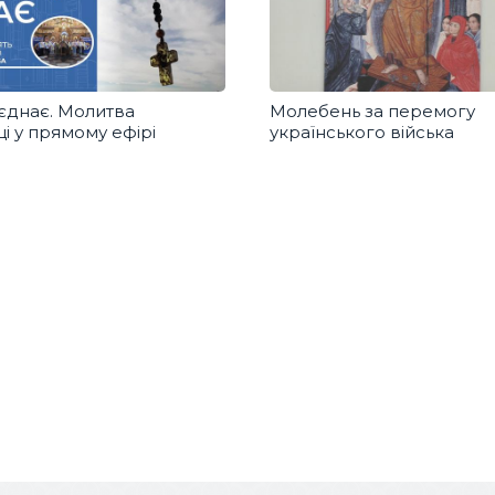
єднає. Молитва
Молебень за перемогу
і у прямому ефірі
українського війська