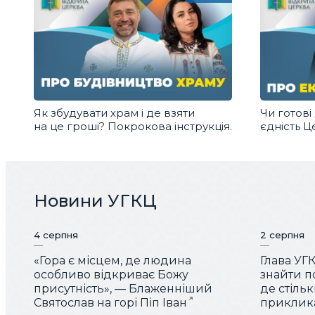
Як збудувати храм і де взяти
Чи готові
на це гроші? Покрокова інструкція.
єдність Ц
Новини УГКЦ
4 серпня
2 серпня
«Гора є місцем, де людина
Глава УГ
особливо відкриває Божу
знайти по
присутність», — Блаженніший
де стіль
Святослав на горі Піп Іван
приклика