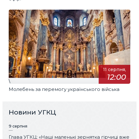
11 серпня,
12:00
\
Молебень за перемогу українського війська
Новини УГКЦ
9 серпня
Глава УГКЦ: «Наші маленькі зернятка гірчиці вже