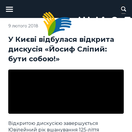
Головне
меню
9 лютого 2018
У Києві відбулася відкрита
дискусія «Йосиф Сліпий:
бути собою!»
Відкритою дискусією завершується
Ювілейний рік вшанування 125-ліття