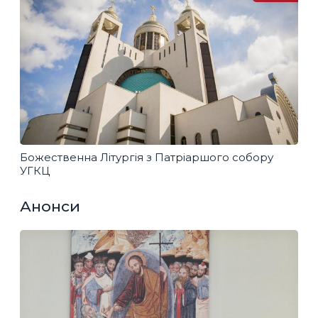
Божественна Літургія з Патріаршого собору
УГКЦ
Анонси