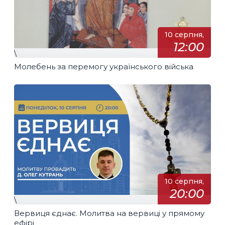
10 серпня,
12:00
\
Молебень за перемогу українського війська
10 серпня,
20:00
\
Вервиця єднає. Молитва на вервиці у прямому
ефірі