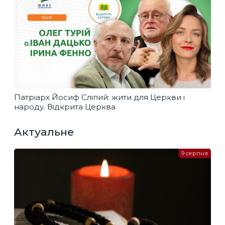
Патріарх Йосиф Сліпий: жити для Церкви і
народу. Відкрита Церква
Актуальне
9 серпня