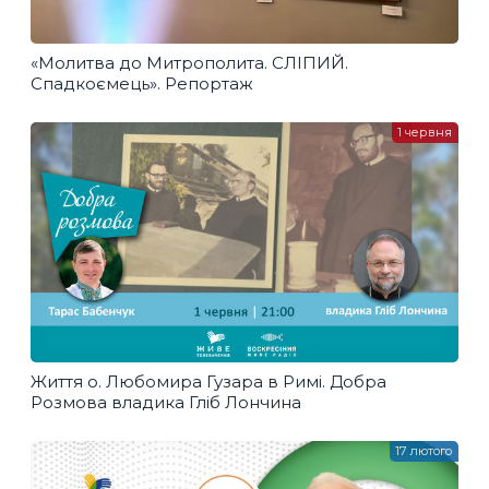
«Молитва до Митрополита. СЛІПИЙ.
Спадкоємець». Репортаж
1 червня
Життя о. Любомира Гузара в Римі. Добра
Розмова владика Гліб Лончина
17 лютого