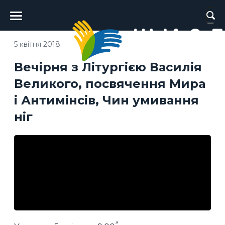
Головне
меню
5 квітня 2018
Вечірня з Літургією Василія
Великого, посвячення Мира
і Антимінсів, Чин умивання
ніг