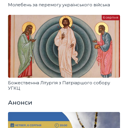
Молебень за перемогу українського війська
6 серпня
Божественна Літургія з Патріаршого собору
УГКЦ
Анонси