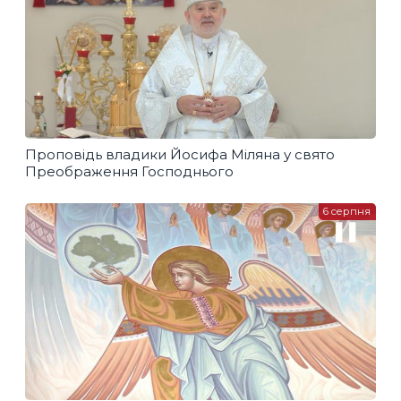
Проповідь владики Йосифа Міляна у свято
Преображення Господнього
6 серпня