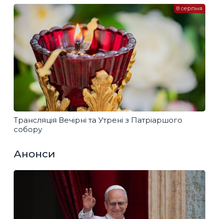
8 серпня
Трансляція Вечірні та Утрені з Патріаршого
собору
Анонси