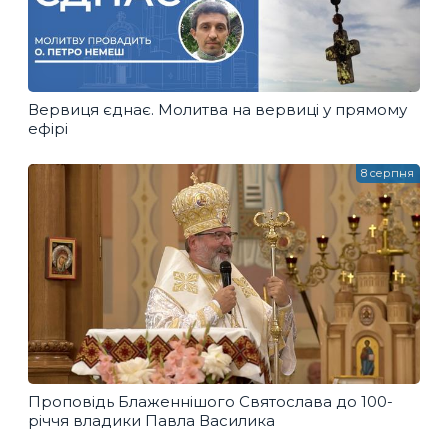
Вервиця єднає. Молитва на вервиці у прямому
ефірі
8 серпня
Проповідь Блаженнішого Святослава до 100-
річчя владики Павла Василика