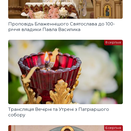
Проповідь Блаженнішого Святослава до 100-
річчя владики Павла Василика
8 серпня
Трансляція Вечірні та Утрені з Патріаршого
собору
6 серпня