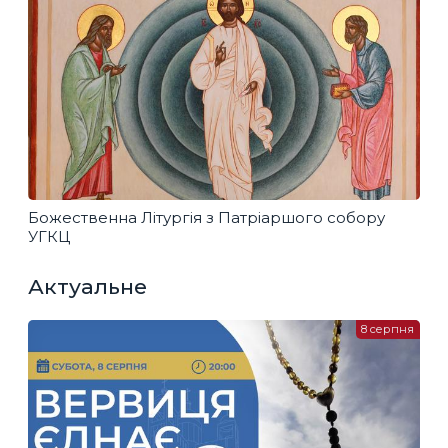
Божественна Літургія з Патріаршого собору
УГКЦ
Актуальне
8 серпня