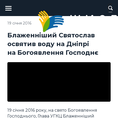
Головне
меню
19 січня 2016
Блаженніший Святослав
освятив воду на Дніпрі
на Богоявлення Господнє
19 січня 2016 року, на свято Богоявлення
Господнього, Глава УГКЦ Блаженніший