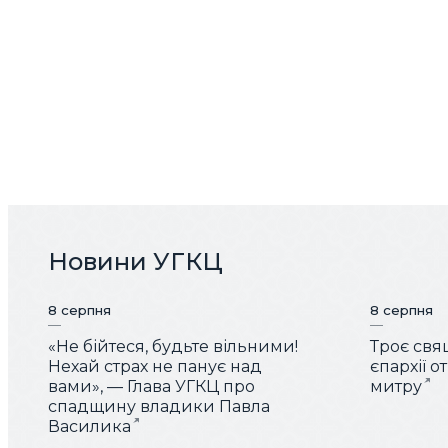
Новини УГКЦ
8 серпня
8 серпня
«Не бійтеся, будьте вільними!
Троє свя
Нехай страх не панує над
єпархії 
вами», — Глава УГКЦ про
митру
спадщину владики Павла
Василика