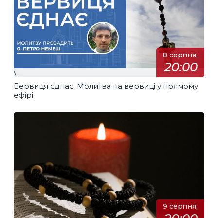
8 серпня,
20:00
\
Вервиця єднає. Молитва на вервиці у прямому
ефірі
9 серпня,