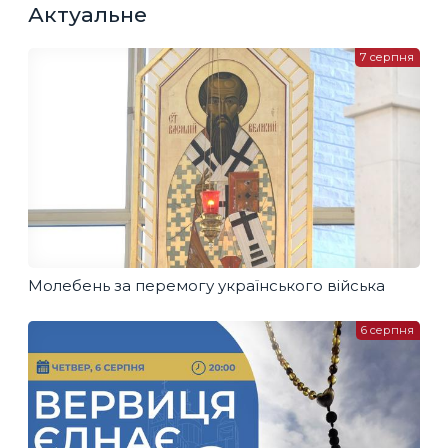
Актуальне
7 серпня
Молебень за перемогу українського війська
6 серпня