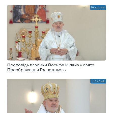
6 серпня
Проповідь владики Йосифа Міляна у свято
Преображення Господнього
15 липня