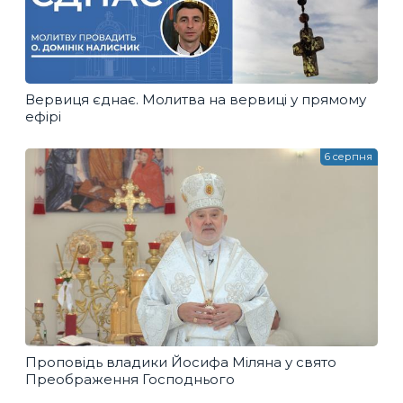
Вервиця єднає. Молитва на вервиці у прямому
ефірі
6 серпня
Проповідь владики Йосифа Міляна у свято
Преображення Господнього