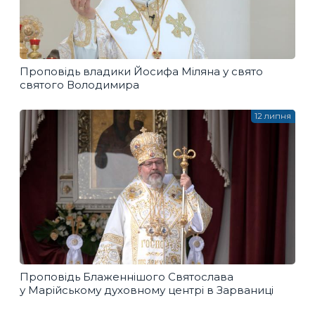
Проповідь владики Йосифа Міляна у свято
святого Володимира
12 липня
Проповідь Блаженнішого Святослава
у Марійському духовному центрі в Зарваниці