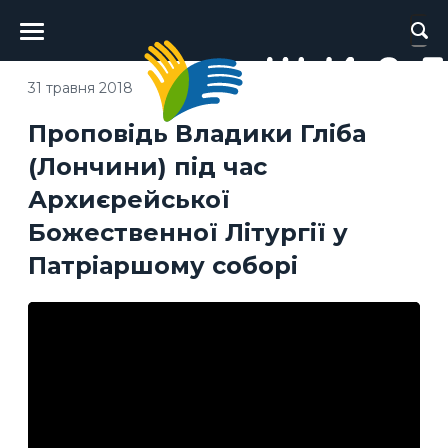
Головне
меню
31 травня 2018
Проповідь Владики Гліба
(Лончини) під час
Архиєрейської
Божественної Літургії у
Патріаршому соборі