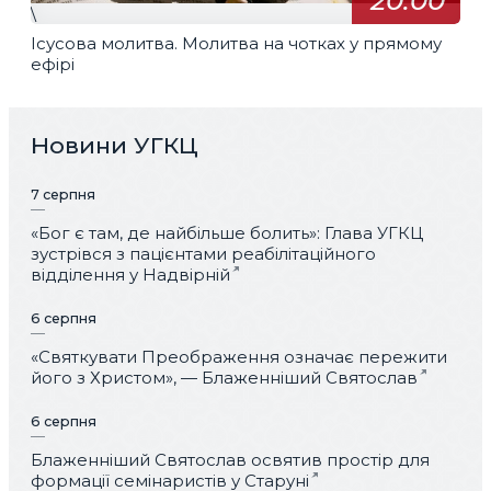
20:00
\
Ісусова молитва. Молитва на чотках у прямому
ефірі
Новини УГКЦ
7 серпня
«Бог є там, де найбільше болить»: Глава УГКЦ
зустрівся з пацієнтами реабілітаційного
відділення у Надвірній
6 серпня
«Святкувати Преображення означає пережити
його з Христом», — Блаженніший Святослав
6 серпня
Блаженніший Святослав освятив простір для
формації семінаристів у Старуні