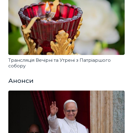
Трансляція Вечірні та Утрені з Патріаршого
собору
Анонси