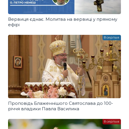
Вервиця єднає. Молитва на вервиці у прямому
ефірі
8 серпня
Проповідь Блаженнішого Святослава до 100-
річчя владики Павла Василика
8 серпня