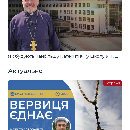
Як будують найбільшу Катехитичну школу УГКЦ
Актуальне
8 серпня