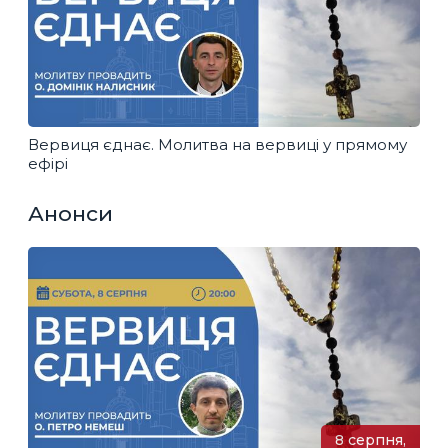
Вервиця єднає. Молитва на вервиці у прямому
ефірі
Анонси
8 серпня,