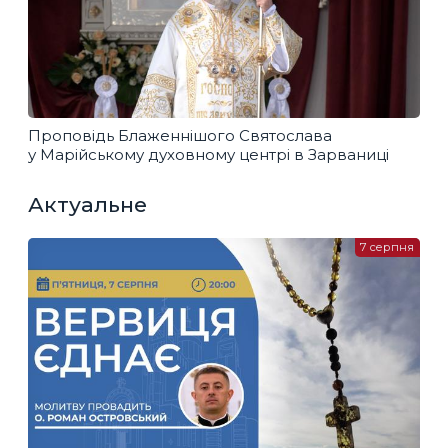
Проповідь Блаженнішого Святослава
у Марійському духовному центрі в Зарваниці
Актуальне
7 серпня