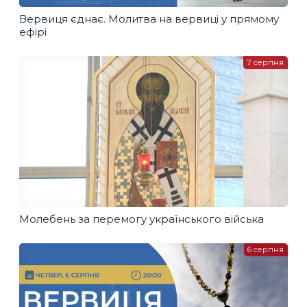
Вервиця єднає. Молитва на вервиці у прямому
ефірі
7 серпня
Молебень за перемогу українського війська
6 серпня