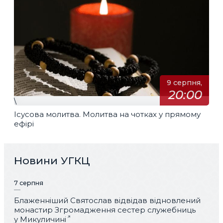
9 серпня,
20:00
\
Ісусова молитва. Молитва на чотках у прямому
ефірі
Новини УГКЦ
7 серпня
Блаженніший Святослав відвідав відновлений
монастир Згромадження сестер служебниць
у Микуличині