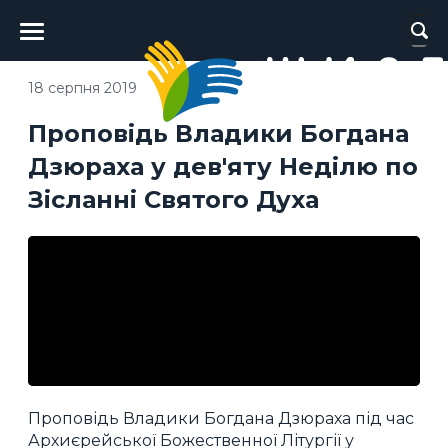
Головне
меню
18 серпня 2019
Проповідь Владики Богдана
Дзюраха у дев'яту Неділю по
Зісланні Святого Духа
Проповідь Владики Богдана Дзюраха під час
Архиєрейської Божественної Літургії у