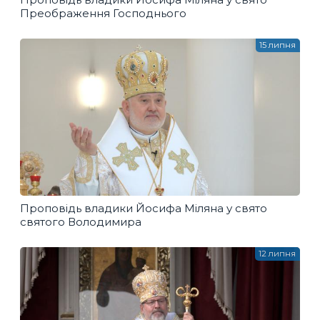
Преображення Господнього
15 липня
Проповідь владики Йосифа Міляна у свято
святого Володимира
12 липня