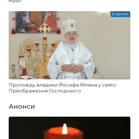
ефірі
6 серпня
Проповідь владики Йосифа Міляна у свято
Преображення Господнього
Анонси