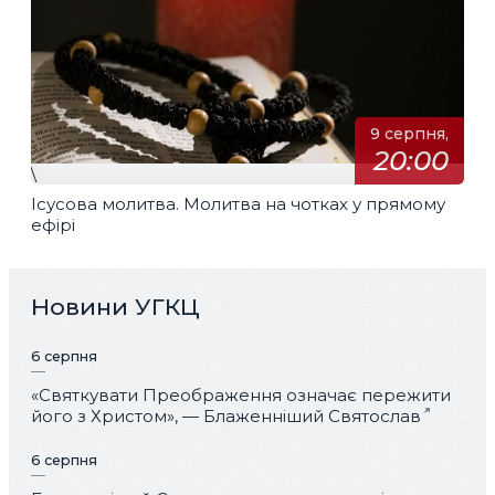
9 серпня,
20:00
\
Ісусова молитва. Молитва на чотках у прямому
ефірі
Новини УГКЦ
6 серпня
«Святкувати Преображення означає пережити
його з Христом», — Блаженніший Святослав
6 серпня