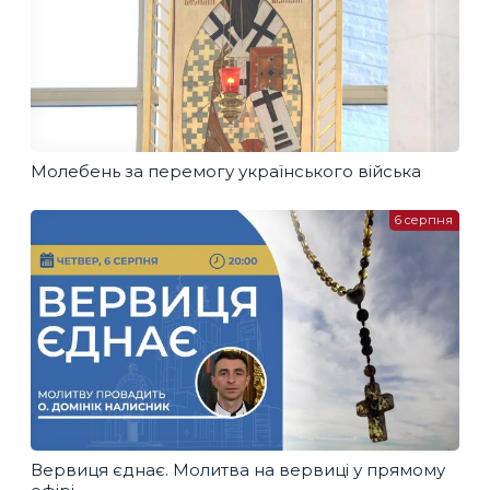
Молебень за перемогу українського війська
6 серпня
Вервиця єднає. Молитва на вервиці у прямому