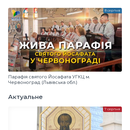
8 серпня
Парафія святого Йосафата УГКЦ м.
Червоноград (Львівська обл.)
Актуальне
7 серпня