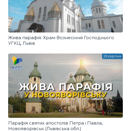
Жива парафія. Храм Вознесіння Господнього
УГКЦ, Львів
29 серпня
Парафія святих апостолів Петра і Павла,
Новояворівськ (Львівська обл.)