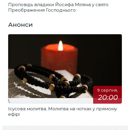
Проповідь владики Йосифа Міляна у свято
Преображення Господнього
Анонси
9 серпня,
20:00
\
Ісусова молитва. Молитва на чотках у прямому
ефірі