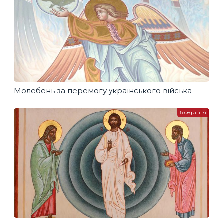
Молебень за перемогу українського війська
6 серпня