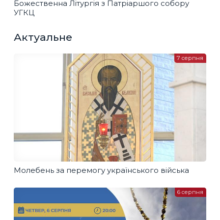
Божественна Літургія з Патріаршого собору
УГКЦ
Актуальне
7 серпня
Молебень за перемогу українського війська
6 серпня