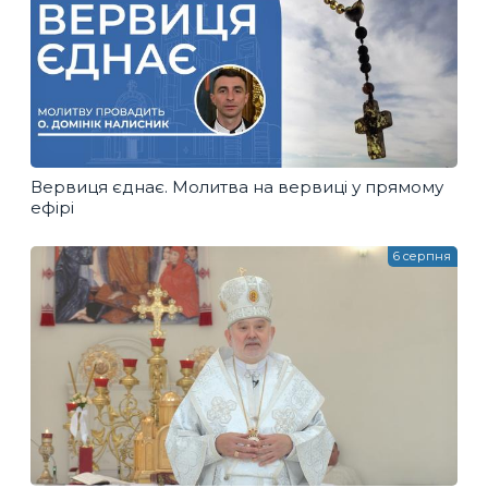
Вервиця єднає. Молитва на вервиці у прямому
ефірі
6 серпня