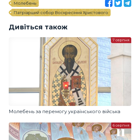
Молебень
Патріарший собор Воскресіння Христового
Дивіться також
7 серпня
Молебень за перемогу українського війська
6 серпня