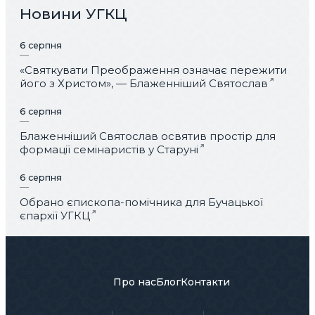
Новини УГКЦ
6 серпня
«Святкувати Преображення означає пережити
його з Христом», — Блаженніший Святослав
6 серпня
Блаженніший Святослав освятив простір для
формації семінаристів у Старуні
6 серпня
Обрано єпископа-помічника для Бучацької
єпархії УГКЦ
Про нас
Блог
Контакти