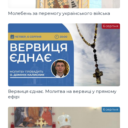
Молебень за перемогу українського війська
6 серпня
Вервиця єднає. Молитва на вервиці у прямому
ефірі
6 серпня