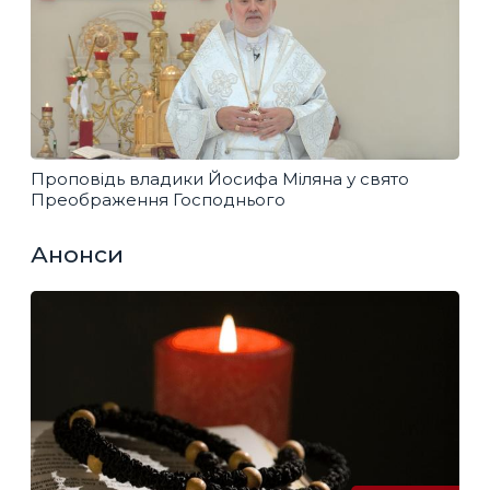
Проповідь владики Йосифа Міляна у свято
Преображення Господнього
Анонси