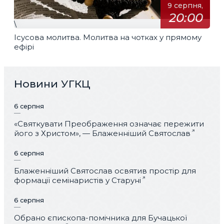
9 серпня,
20:00
\
Ісусова молитва. Молитва на чотках у прямому
ефірі
Новини УГКЦ
6 серпня
«Святкувати Преображення означає пережити
його з Христом», — Блаженніший Святослав
6 серпня
Блаженніший Святослав освятив простір для
формації семінаристів у Старуні
6 серпня
Обрано єпископа-помічника для Бучацької