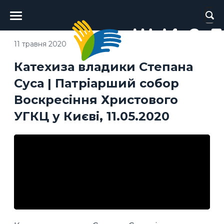
Головне
меню
11 травня 2020
Катехиза владики Степана
Суса | Патріарший собор
Воскресіння Христового
УГКЦ у Києві, 11.05.2020