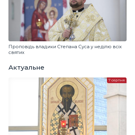
Проповідь владики Степана Суса у неділю всіх
святих
Актуальне
7 серпня