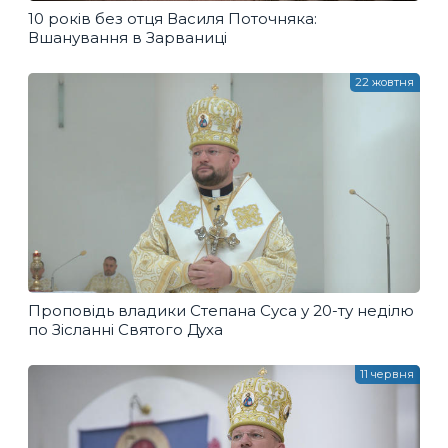
10 років без отця Василя Поточняка:
Вшанування в Зарваниці
22 жовтня
Проповідь владики Степана Суса у 20-ту неділю
по Зісланні Святого Духа
11 червня