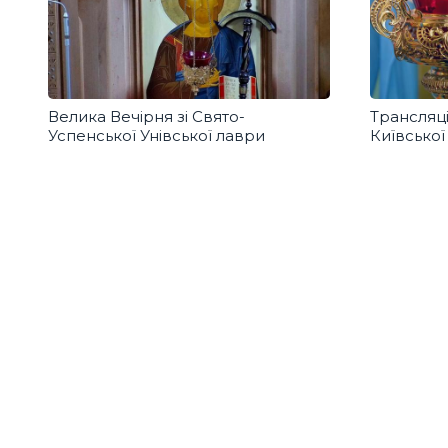
Велика Вечірня зі Свято-
Трансляці
Успенської Унівської лаври
Київської
Духовної 