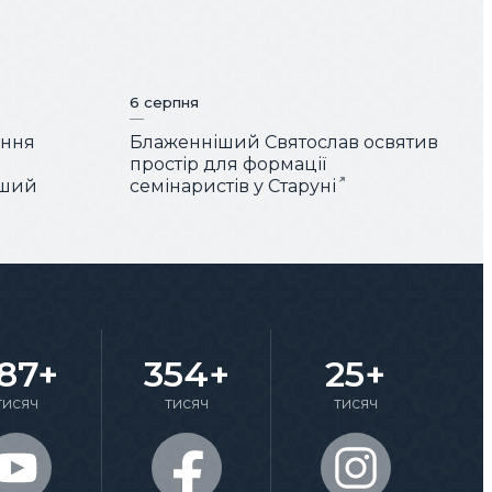
6 серпня
ення
Блаженніший Святослав освятив
простір для формації
іший
семінаристів у Старуні
87+
354+
25+
тисяч
тисяч
тисяч