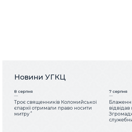
Новини УГКЦ
8 серпня
7 серпня
Троє священників Коломийської
Блаженн
єпархії отримали право носити
відвідав
митру
Згромад
служебн