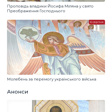
Проповідь владики Йосифа Міляна у свято
Преображення Господнього
6 серпня
Молебень за перемогу українського війська
Анонси