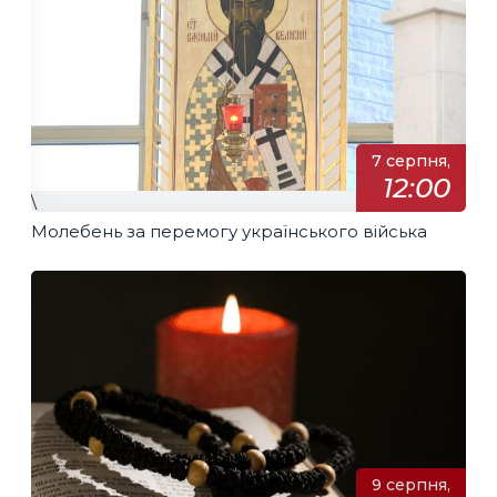
7 серпня,
12:00
\
Молебень за перемогу українського війська
9 серпня,