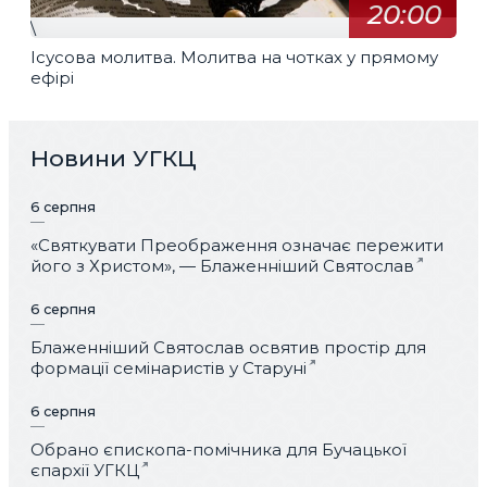
20:00
\
Ісусова молитва. Молитва на чотках у прямому
ефірі
Новини УГКЦ
6 серпня
«Святкувати Преображення означає пережити
його з Христом», — Блаженніший Святослав
6 серпня
Блаженніший Святослав освятив простір для
формації семінаристів у Старуні
6 серпня
Обрано єпископа-помічника для Бучацької
єпархії УГКЦ