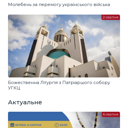
Молебень за перемогу українського війська
2 серпня
Божественна Літургія з Патріаршого собору
УГКЦ
Актуальне
6 серпня