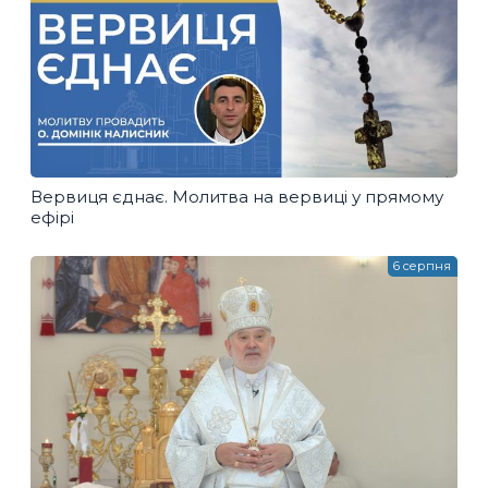
Вервиця єднає. Молитва на вервиці у прямому
ефірі
6 серпня