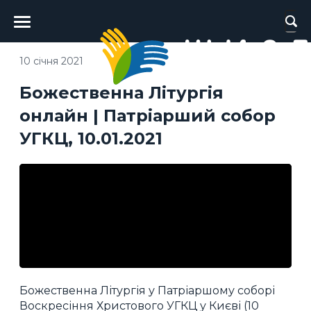
Головне
меню
10 січня 2021
Божественна Літургія
онлайн | Патріарший собор
УГКЦ, 10.01.2021
Божественна Літургія у Патріаршому соборі
Воскресіння Христового УГКЦ у Києві (10