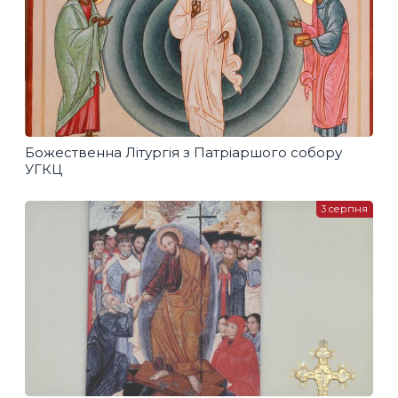
Божественна Літургія з Патріаршого собору
УГКЦ
3 серпня