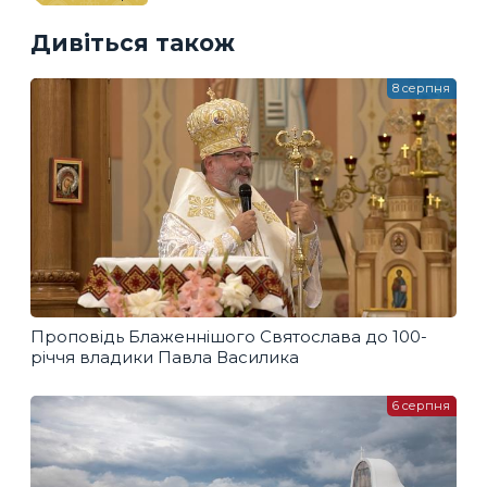
Дивіться також
8 серпня
Проповідь Блаженнішого Святослава до 100-
річчя владики Павла Василика
6 серпня