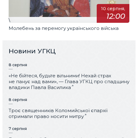
10 серпня,
12:00
\
Молебень за перемогу українського війська
Новини УГКЦ
8 серпня
«Не бійтеся, будьте вільними! Нехай страх
не панує над вами», — Глава УГКЦ про спадщину
владики Павла Василика
8 серпня
Троє священників Коломийської єпархії
отримали право носити митру
7 серпня