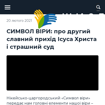
Головне
меню
20 лютого 2021
СИМВОЛ ВІРИ: про другий
славний прихід Ісуса Христа
і страшний суд
Нікейсько-царгородський «Символ віри»
передає нам головні елементи нашої віри –