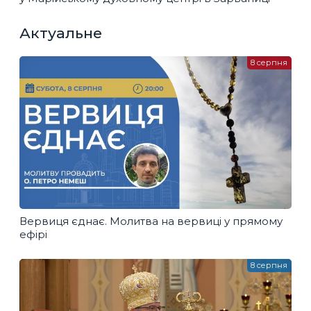
Актуальне
8 серпня
Вервиця єднає. Молитва на вервиці у прямому
ефірі
8 серпня