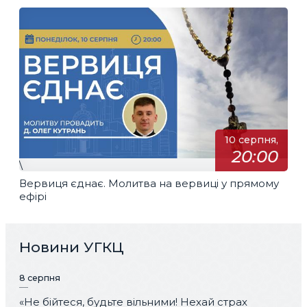
10 серпня,
20:00
\
Вервиця єднає. Молитва на вервиці у прямому
ефірі
Новини УГКЦ
8 серпня
«Не бійтеся, будьте вільними! Нехай страх