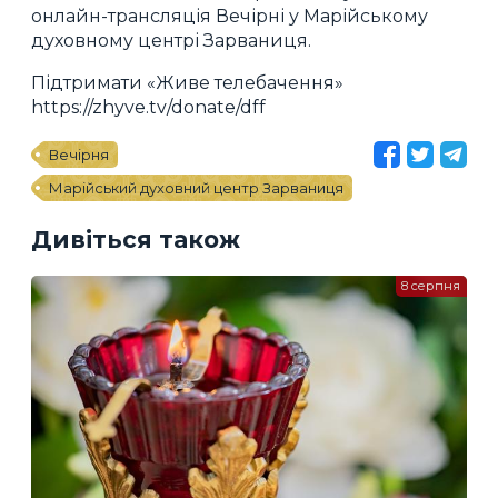
онлайн-трансляція Вечірні у Марійському
духовному центрі Зарваниця.
Підтримати «Живе телебачення»
https://zhyve.tv/donate/dff
Вечірня
Марійський духовний центр Зарваниця
Дивіться також
8 серпня