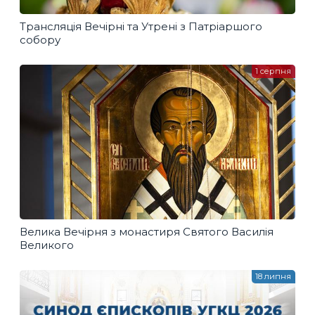
Трансляція Вечірні та Утрені з Патріаршого
собору
1 серпня
Велика Вечірня з монастиря Святого Василія
Великого
18 липня