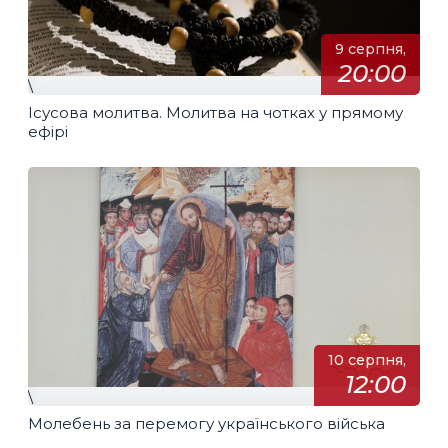
9 серпня,
20:00
\
Ісусова молитва. Молитва на чотках у прямому
ефірі
10 серпня,
12:00
\
Молебень за перемогу українського війська