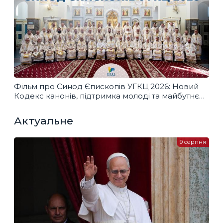
Фільм про Синод Єпископів УГКЦ 2026: Новий
Кодекс канонів, підтримка молоді та майбутнє
Церкви
Актуальне
9 серпня