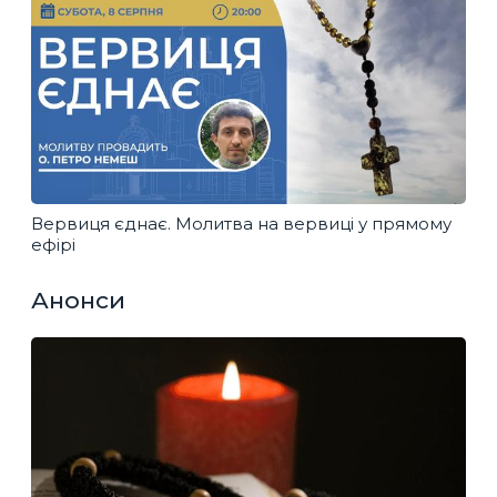
Вервиця єднає. Молитва на вервиці у прямому
ефірі
Анонси