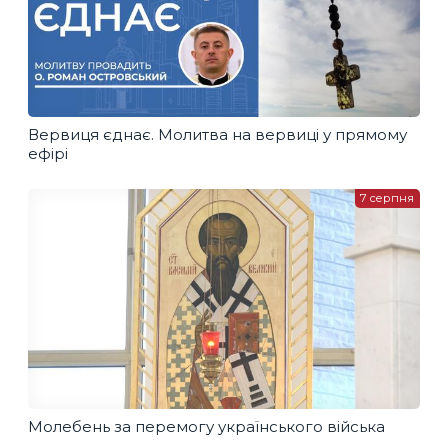
Вервиця єднає. Молитва на вервиці у прямому
ефірі
7 серпня
Молебень за перемогу українського війська