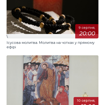
9 серпня,
20:00
\
Ісусова молитва. Молитва на чотках у прямому
ефірі
10 серпня,