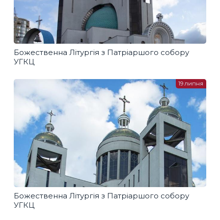
Божественна Літургія з Патріаршого собору
УГКЦ
19 липня
Божественна Літургія з Патріаршого собору
УГКЦ