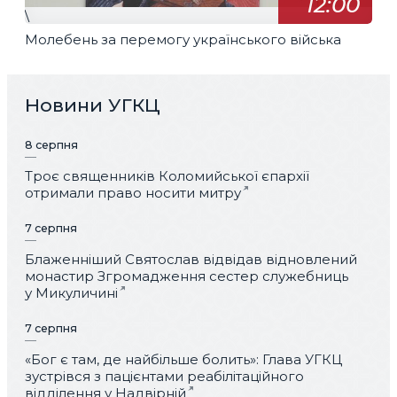
12:00
\
Молебень за перемогу українського війська
Новини УГКЦ
8 серпня
Троє священників Коломийської єпархії
отримали право носити митру
7 серпня
Блаженніший Святослав відвідав відновлений
монастир Згромадження сестер служебниць
у Микуличині
7 серпня
«Бог є там, де найбільше болить»: Глава УГКЦ
зустрівся з пацієнтами реабілітаційного
відділення у Надвірній