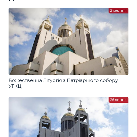
2 серпня
Божественна Літургія з Патріаршого собору
УГКЦ
26 липня