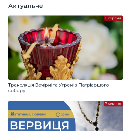
Актуальне
8 серпня
Трансляція Вечірні та Утрені з Патріаршого
собору
7 серпня