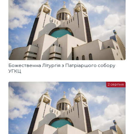
Божественна Літургія з Патріаршого собору
УГКЦ
2 серпня