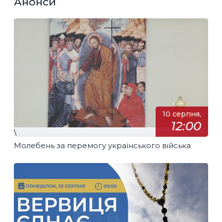
Анонси
10 серпня,
12:00
\
Молебень за перемогу українського війська