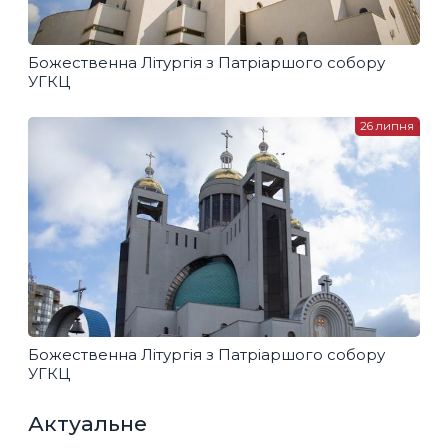
Божественна Літургія з Патріаршого собору
УГКЦ
26 липня
Божественна Літургія з Патріаршого собору
УГКЦ
Актуальне