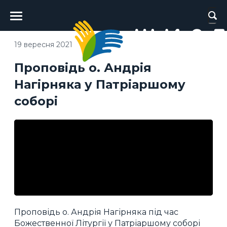
Головне
меню
19 вересня 2021
Проповідь о. Андрія
Нагірняка у Патріаршому
соборі
Проповідь о. Андрія Нагірняка під час
Божественної Літургії у Патріаршому соборі