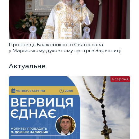
Проповідь Блаженнішого Святослава
у Марійському духовному центрі в Зарваниці
Актуальне
6 серпня