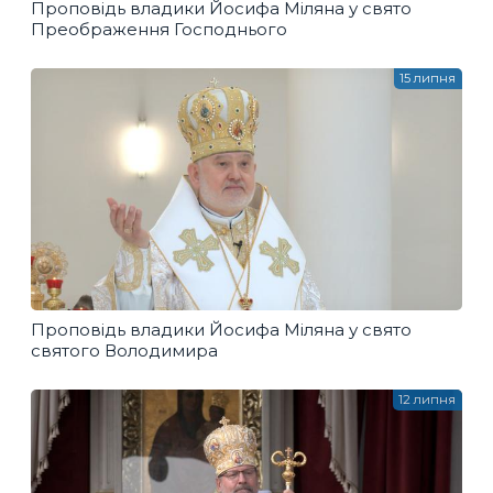
Проповідь владики Йосифа Міляна у свято
Преображення Господнього
15 липня
Проповідь владики Йосифа Міляна у свято
святого Володимира
12 липня