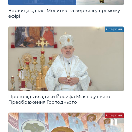
Вервиця єднає. Молитва на вервиці у прямому
ефірі
6 серпня
Проповідь владики Йосифа Міляна у свято
Преображення Господнього
6 серпня