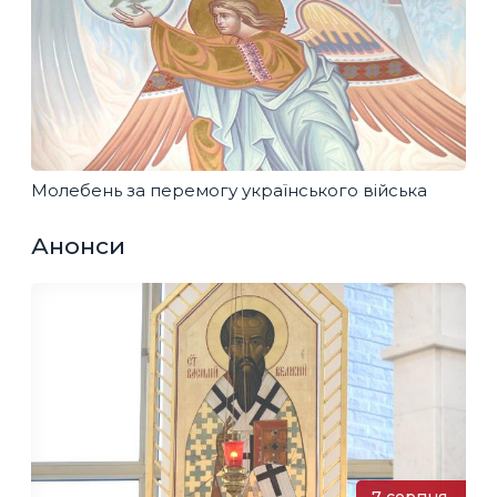
Молебень за перемогу українського війська
Анонси