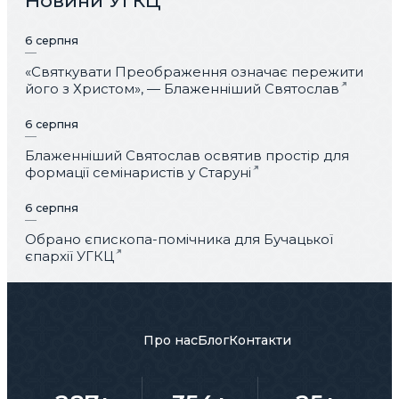
Новини УГКЦ
6 серпня
«Святкувати Преображення означає пережити
його з Христом», — Блаженніший Святослав
6 серпня
Блаженніший Святослав освятив простір для
формації семінаристів у Старуні
6 серпня
Обрано єпископа-помічника для Бучацької
єпархії УГКЦ
Про нас
Блог
Контакти