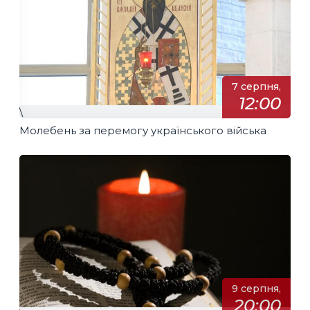
7 серпня,
12:00
\
Молебень за перемогу українського війська
9 серпня,
20:00