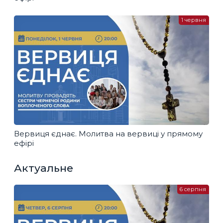
1 червня
Вервиця єднає. Молитва на вервиці у прямому
ефірі
Актуальне
6 серпня