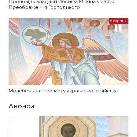
Проповідь владики Йосифа Міляна у свято
Преображення Господнього
6 серпня
Молебень за перемогу українського війська
Анонси