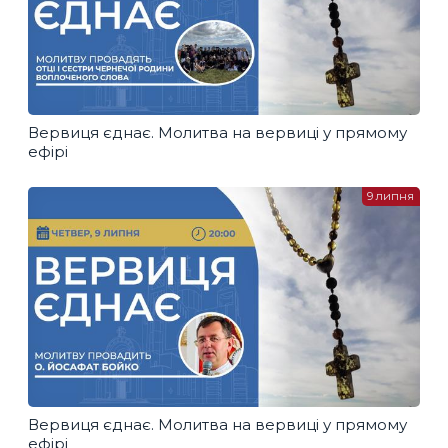
Вервиця єднає. Молитва на вервиці у прямому
ефірі
9 липня
Вервиця єднає. Молитва на вервиці у прямому
ефірі