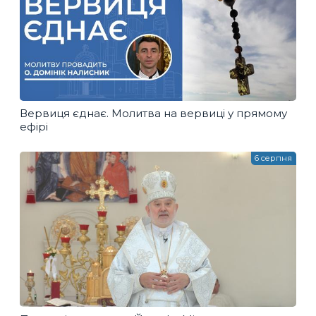
Вервиця єднає. Молитва на вервиці у прямому
ефірі
6 серпня