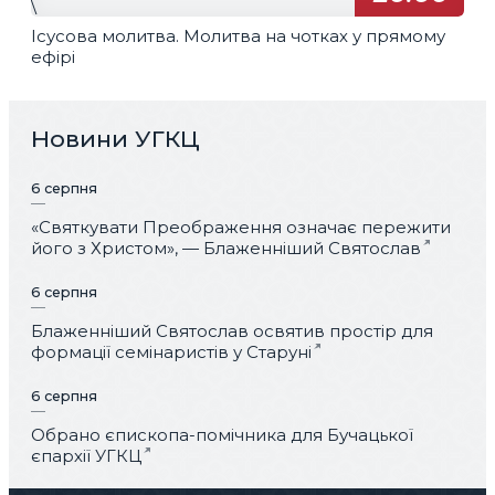
\
Ісусова молитва. Молитва на чотках у прямому
ефірі
Новини УГКЦ
6 серпня
«Святкувати Преображення означає пережити
його з Христом», — Блаженніший Святослав
6 серпня
Блаженніший Святослав освятив простір для
формації семінаристів у Старуні
6 серпня
Обрано єпископа-помічника для Бучацької
єпархії УГКЦ