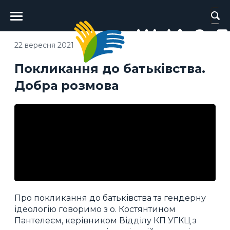
Головне
меню
22 вересня 2021
Покликання до батьківства.
Добра розмова
Про покликання до батьківства та гендерну
ідеологію говоримо з о. Костянтином
Пантелеєм, керівником Відділу КП УГКЦ з