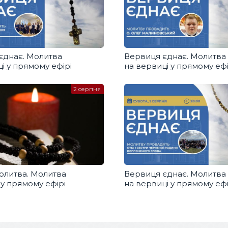
єднає. Молитва
Вервиця єднає. Молитва
і у прямому ефірі
на вервиці у прямому ефі
2 серпня
олитва. Молитва
Вервиця єднає. Молитва
 у прямому ефірі
на вервиці у прямому ефі