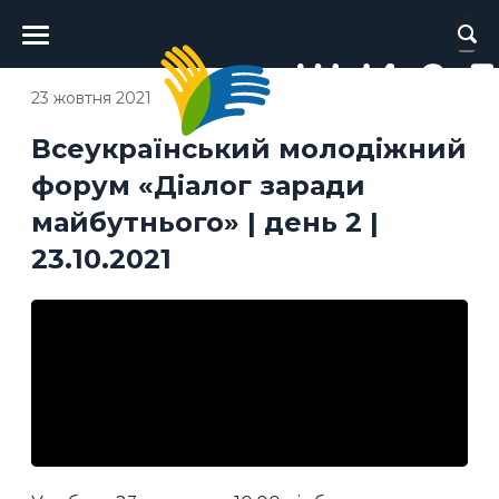
Головне
меню
23 жовтня 2021
Всеукраїнський молодіжний
форум «Діалог заради
майбутнього» | день 2 |
23.10.2021