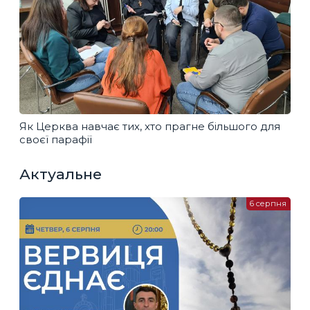
Як Церква навчає тих, хто прагне більшого для
своєї парафії
Актуальне
6 серпня