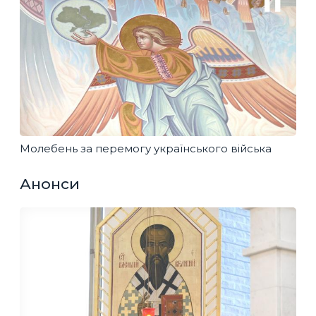
Молебень за перемогу українського війська
Анонси