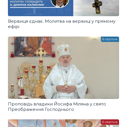
Вервиця єднає. Молитва на вервиці у прямому
ефірі
6 серпня
Проповідь владики Йосифа Міляна у свято
Преображення Господнього
6 серпня