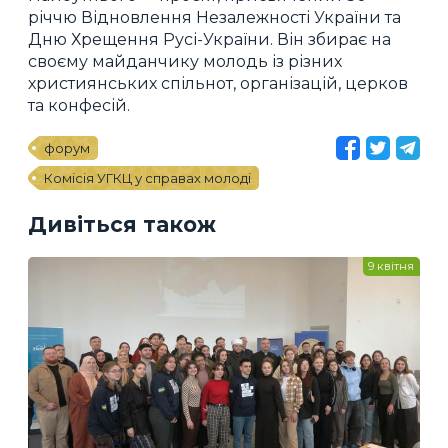
річчю Відновлення Незалежності України та
Дню Хрещення Русі-України. Він збирає на
своєму майданчику молодь із різних
християнських спільнот, організацій, церков
та конфесій.
форум
Комісія УГКЦ у справах молоді
Дивіться також
9 квітня