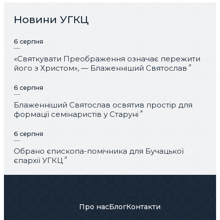
Новини УГКЦ
6 серпня
«Святкувати Преображення означає пережити
його з Христом», — Блаженніший Святослав
6 серпня
Блаженніший Святослав освятив простір для
формації семінаристів у Старуні
6 серпня
Обрано єпископа-помічника для Бучацької
єпархії УГКЦ
Про нас
Блог
Контакти