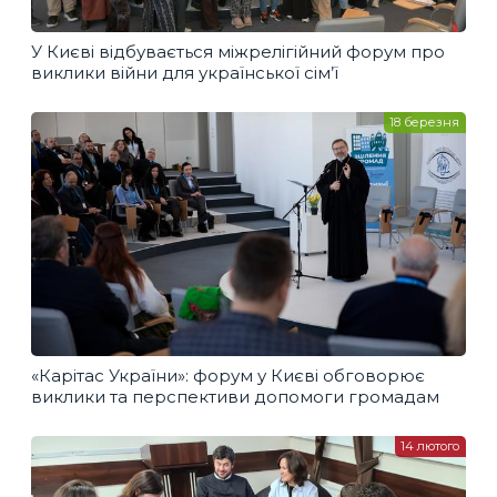
У Києві відбувається міжрелігійний форум про
виклики війни для української сім’ї
18 березня
«Карітас України»: форум у Києві обговорює
виклики та перспективи допомоги громадам
14 лютого