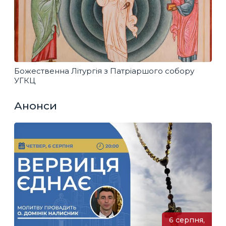
Божественна Літургія з Патріаршого собору
УГКЦ
Анонси
6 серпня,