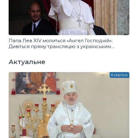
Папа Лев XIV молиться «Ангел Господній»:
Дивіться пряму трансляцію з українським
перекладом
Актуальне
6 серпня