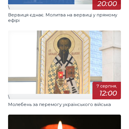
20:00
\
Вервиця єднає. Молитва на вервиці у прямому
ефірі
7 серпня,
12:00
\
Молебень за перемогу українського війська