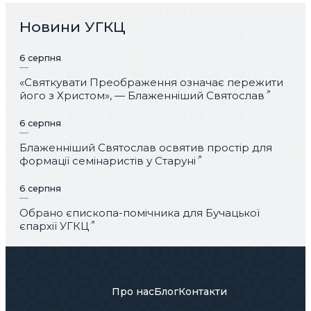
Новини УГКЦ
6 серпня
«Святкувати Преображення означає пережити
його з Христом», — Блаженніший Святослав
6 серпня
Блаженніший Святослав освятив простір для
формації семінаристів у Старуні
6 серпня
Обрано єпископа-помічника для Бучацької
єпархії УГКЦ
Про нас
Блог
Контакти