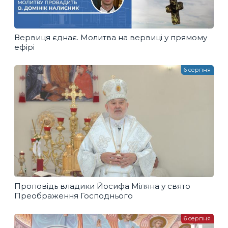
Вервиця єднає. Молитва на вервиці у прямому
ефірі
6 серпня
Проповідь владики Йосифа Міляна у свято
Преображення Господнього
6 серпня