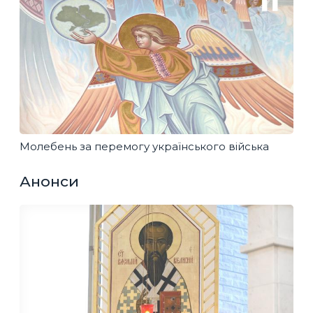
Молебень за перемогу українського війська
Анонси