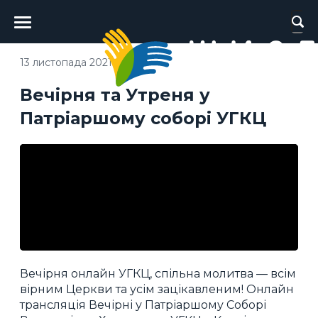
Головне
меню
13 листопада 2021
Вечірня та Утреня у
Патріаршому соборі УГКЦ
Вечірня онлайн УГКЦ, спільна молитва — всім
вірним Церкви та усім зацікавленим! Онлайн
трансляція Вечірні у Патріаршому Соборі