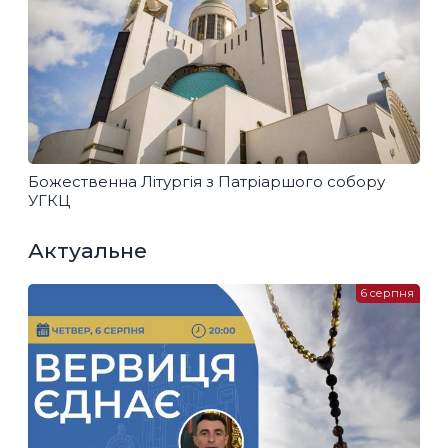
Божественна Літургія з Патріаршого собору
УГКЦ
Актуальне
6 серпня