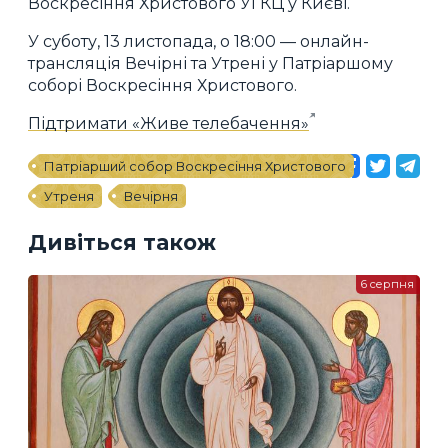
Воскресіння Христового УГКЦ у Києві.
У суботу, 13 листопада, о 18:00 — онлайн-
трансляція Вечірні та Утрені у Патріаршому
соборі Воскресіння Христового.
Підтримати «Живе телебачення»
Патріарший собор Воскресіння Христового
Утреня
Вечірня
Дивіться також
6 серпня