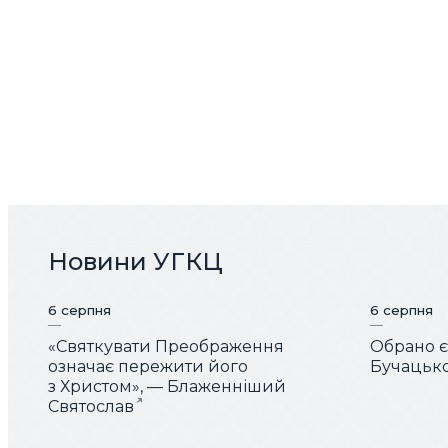
Новини УГКЦ
6 серпня
6 серпня
«Святкувати Преображення
Обрано є
означає пережити його
Бучацько
з Христом», — Блаженніший
Святослав