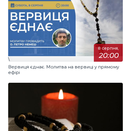
8 серпня,
20:00
\
Вервиця єднає. Молитва на вервиці у прямому
ефірі