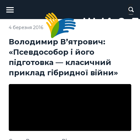
Головне
меню
4 березня 2016
Володимир В’ятрович:
«Псевдособор і його
підготовка — класичний
приклад гібридної війни»