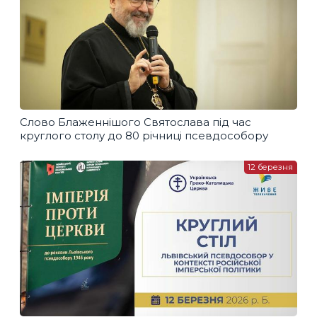
Слово Блаженнішого Святослава під час
круглого столу до 80 річниці псевдособору
12 березня