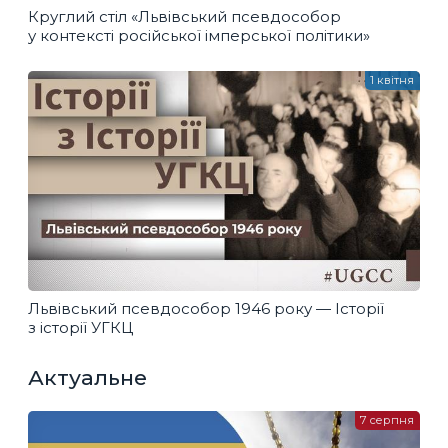
Круглий стіл «Львівський псевдособор
у контексті російської імперської політики»
1 квітня
Львівський псевдособор 1946 року — Історії
з історії УГКЦ
Актуальне
7 серпня