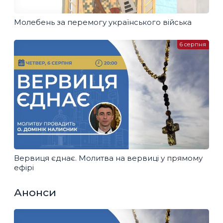
Молебень за перемогу українського війська
6 серпня
Вервиця єднає. Молитва на вервиці у прямому
ефірі
Анонси