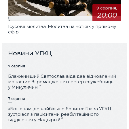
9 серпня,
20:00
\
Ісусова молитва. Молитва на чотках у прямому
ефірі
Новини УГКЦ
7 серпня
Блаженніший Святослав відвідав відновлений
монастир Згромадження сестер служебниць
у Микуличині
7 серпня
«Бог є там, де найбільше болить»: Глава УГКЦ
зустрівся з пацієнтами реабілітаційного
відділення у Надвірній