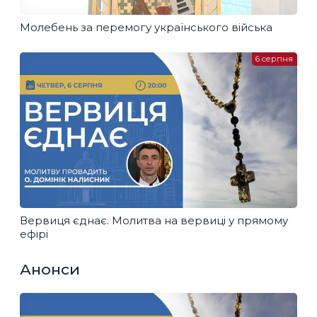
Молебень за перемогу українського війська
6 серпня
Вервиця єднає. Молитва на вервиці у прямому
ефірі
Анонси