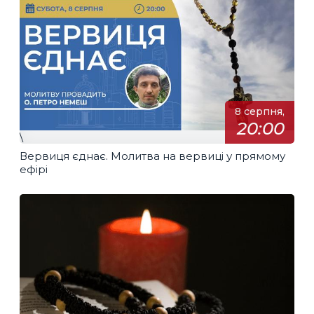
8 серпня,
20:00
\
Вервиця єднає. Молитва на вервиці у прямому
ефірі