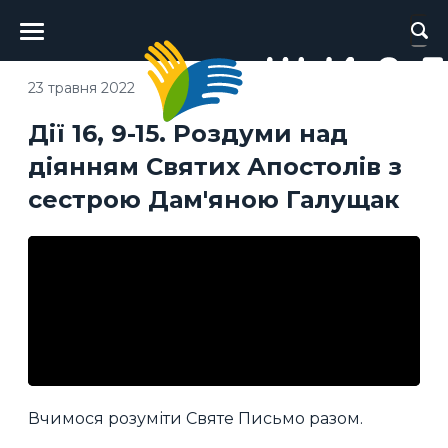
Головне
меню
23 травня 2022
Дії 16, 9-15. Роздуми над
діянням Святих Апостолів з
сестрою Дам'яною Галущак
Вчимося розуміти Святе Письмо разом.