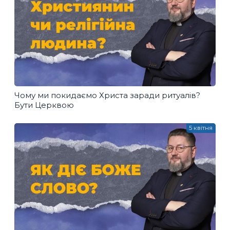
Чому ми покидаємо Христа заради ритуалів?
Бути Церквою
5 квітня