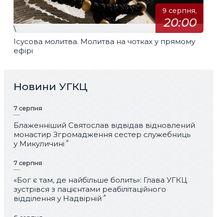
9 серпня,
20:00
\
Ісусова молитва. Молитва на чотках у прямому
ефірі
Новини УГКЦ
7 серпня
Блаженніший Святослав відвідав відновлений
монастир Згромадження сестер служебниць
у Микуличині
7 серпня
«Бог є там, де найбільше болить»: Глава УГКЦ
зустрівся з пацієнтами реабілітаційного
відділення у Надвірній