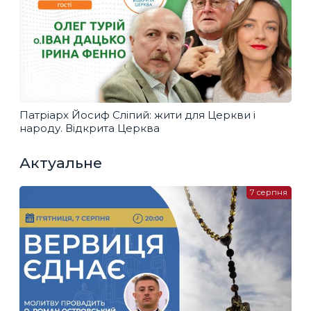
Патріарх Йосиф Сліпий: жити для Церкви і
народу. Відкрита Церква
Актуальне
7 серпня