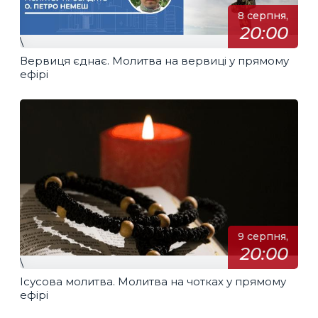
8 серпня,
20:00
\
Вервиця єднає. Молитва на вервиці у прямому
ефірі
9 серпня,
20:00
\
Ісусова молитва. Молитва на чотках у прямому
ефірі