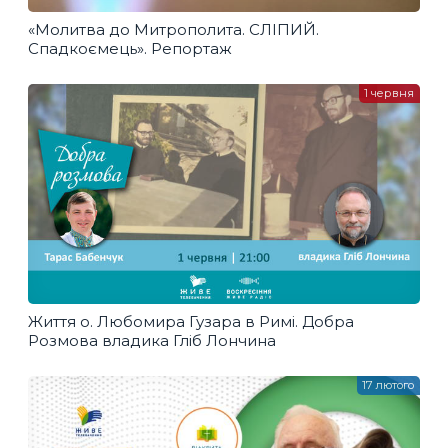
«Молитва до Митрополита. СЛІПИЙ.
Спадкоємець». Репортаж
1 червня
Життя о. Любомира Гузара в Римі. Добра
Розмова владика Гліб Лончина
17 лютого