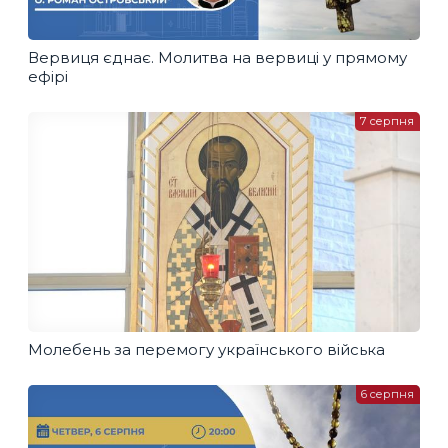
Вервиця єднає. Молитва на вервиці у прямому
ефірі
7 серпня
Молебень за перемогу українського війська
6 серпня