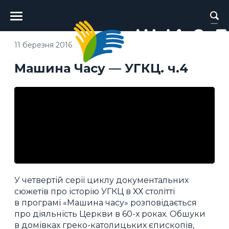
Головне
меню
11 березня 2016
Машина Часу — УГКЦ. ч.4
У четвертій серії циклу документальних
сюжетів про історію УГКЦ в ХХ столітті
в програмі «Машина часу» розповідається
про діяльність Церкви в 60-х роках. Обшуки
в домівках греко-католицьких єпископів,