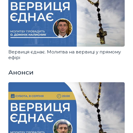
Вервиця єднає. Молитва на вервиці у прямому
ефірі
Анонси