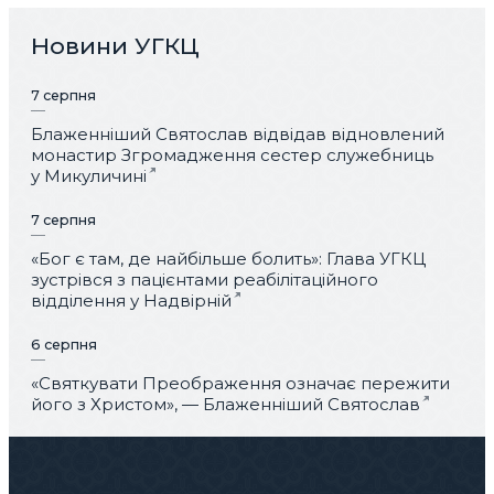
Новини УГКЦ
7 серпня
Блаженніший Святослав відвідав відновлений
монастир Згромадження сестер служебниць
у Микуличині
7 серпня
«Бог є там, де найбільше болить»: Глава УГКЦ
зустрівся з пацієнтами реабілітаційного
відділення у Надвірній
6 серпня
«Святкувати Преображення означає пережити
його з Христом», — Блаженніший Святослав