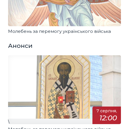
Молебень за перемогу українського війська
Анонси
7 серпня,
12:00
\