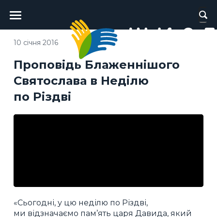
Головне
меню
10 січня 2016
Проповідь Блаженнішого
Святослава в Неділю
по Різдві
«Сьогодні, у цю неділю по Різдві,
ми відзначаємо пам’ять царя Давида, який