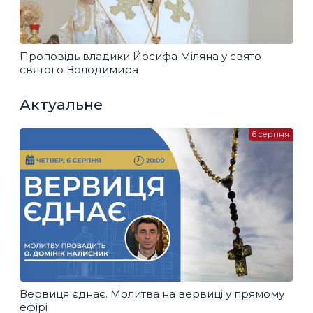
Проповідь владики Йосифа Міляна у свято
святого Володимира
Актуальне
6 серпня
Вервиця єднає. Молитва на вервиці у прямому
ефірі