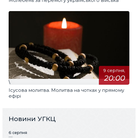
Молебень за перемогу українського війська
9 серпня,
20:00
\
Ісусова молитва. Молитва на чотках у прямому
ефірі
Новини УГКЦ
6 серпня