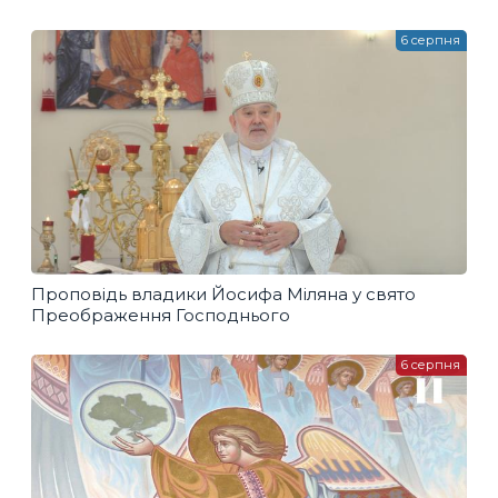
6 серпня
Проповідь владики Йосифа Міляна у свято
Преображення Господнього
6 серпня