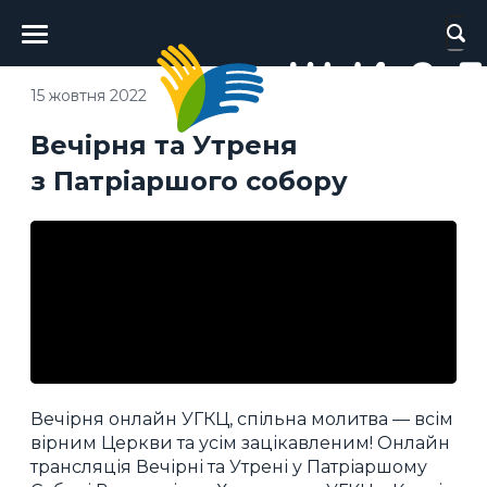
Головне
меню
15 жовтня 2022
Вечірня та Утреня
з Патріаршого собору
Вечірня онлайн УГКЦ, спільна молитва — всім
вірним Церкви та усім зацікавленим! Онлайн
трансляція Вечірні та Утрені у Патріаршому