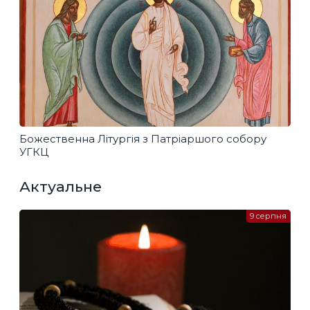
Божественна Літургія з Патріаршого собору
УГКЦ
Актуальне
9 серпня