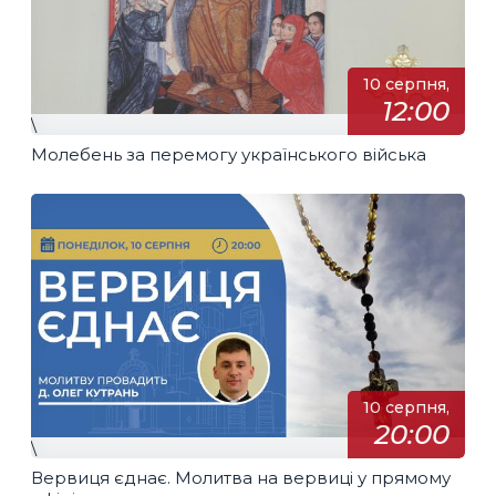
10 серпня,
12:00
\
Молебень за перемогу українського війська
10 серпня,
20:00
\
Вервиця єднає. Молитва на вервиці у прямому