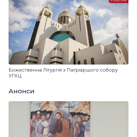
9 серпня
Божественна Літургія з Патріаршого собору
УГКЦ
Анонси