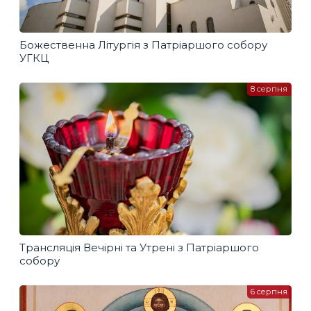
Божественна Літургія з Патріаршого собору
УГКЦ
8 серпня
Трансляція Вечірні та Утрені з Патріаршого
собору
6 серпня