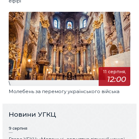
ефірі
11 серпня,
12:00
\
Молебень за перемогу українського війська
Новини УГКЦ
9 серпня