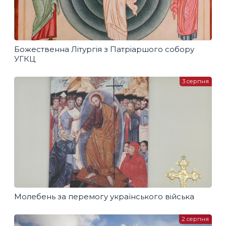
Божественна Літургія з Патріаршого собору
УГКЦ
3 серпня
Молебень за перемогу українського війська
2 серпня