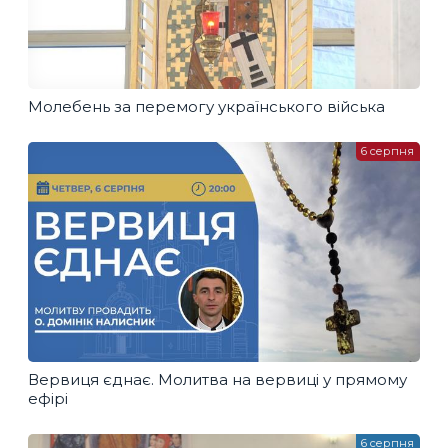
Молебень за перемогу українського війська
6 серпня
Вервиця єднає. Молитва на вервиці у прямому
ефірі
6 серпня