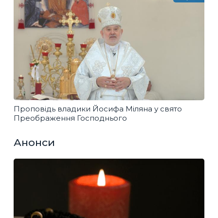
Проповідь владики Йосифа Міляна у свято
Преображення Господнього
Анонси