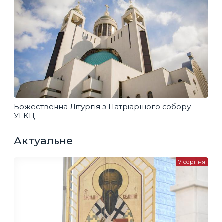
Божественна Літургія з Патріаршого собору
УГКЦ
Актуальне
7 серпня