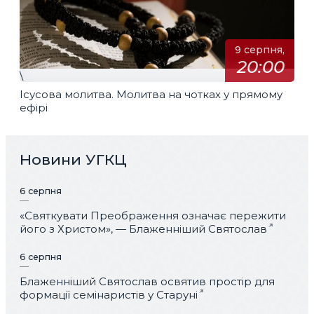
9 серпня,
20:00
\
Ісусова молитва. Молитва на чотках у прямому
ефірі
Новини УГКЦ
6 серпня
«Святкувати Преображення означає пережити
його з Христом», — Блаженніший Святослав
6 серпня
Блаженніший Святослав освятив простір для
формації семінаристів у Старуні