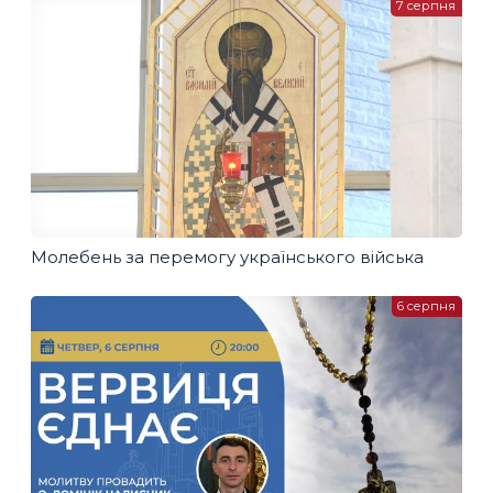
7 серпня
Молебень за перемогу українського війська
6 серпня