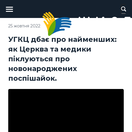
Головне
меню
25 жовтня 2022
УГКЦ дбає про найменших:
як Церква та медики
піклуються про
новонароджених
поспішайок.