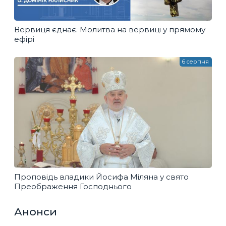
Вервиця єднає. Молитва на вервиці у прямому
ефірі
6 серпня
Проповідь владики Йосифа Міляна у свято
Преображення Господнього
Анонси