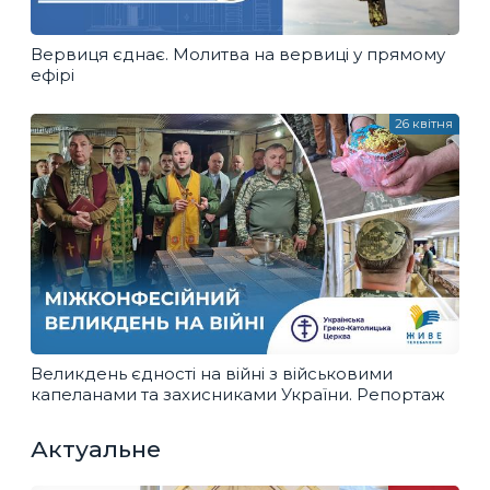
Вервиця єднає. Молитва на вервиці у прямому
ефірі
26 квітня
Великдень єдності на війні з військовими
капеланами та захисниками України. Репортаж
Актуальне