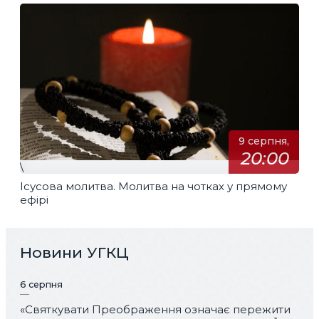
9 серпня,
20:00
\
Ісусова молитва. Молитва на чотках у прямому
ефірі
Новини УГКЦ
6 серпня
«Святкувати Преображення означає пережити