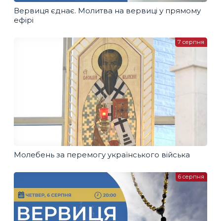
Вервиця єднає. Молитва на вервиці у прямому
ефірі
7 серпня
Молебень за перемогу українського війська
6 серпня