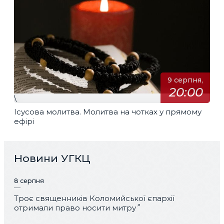
9 серпня,
20:00
\
Ісусова молитва. Молитва на чотках у прямому
ефірі
Новини УГКЦ
8 серпня
Троє священників Коломийської єпархії
отримали право носити митру