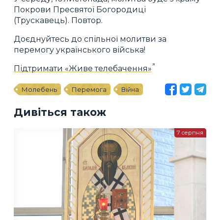
Покрови Пресвятої Богородиці
(Трускавець). Повтор.
Доєднуйтесь до спільної молитви за
перемогу українського війська!
Підтримати «Живе телебачення»
Молебень
Перемога
Війна
Дивіться також
7 серпня