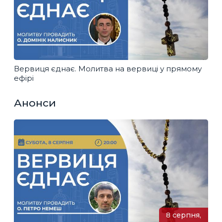
Вервиця єднає. Молитва на вервиці у прямому
ефірі
Анонси
8 серпня,