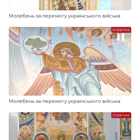
Молебень за перемогу українського війська
6 серпня
Молебень за перемогу українського війська
5 серпня