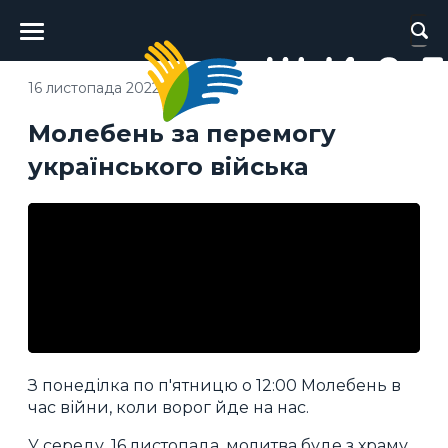
Головне
меню
16 листопада 2022
Молебень за перемогу
українського війська
З понеділка по п'ятницю о 12:00 Молебень в
час війни, коли ворог йде на нас.
У середу, 16 листопада, молитва буде з храму