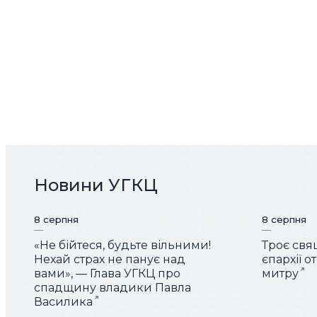
Новини УГКЦ
8 серпня
8 серпня
«Не бійтеся, будьте вільними!
Троє свя
Нехай страх не панує над
єпархії 
вами», — Глава УГКЦ про
митру
спадщину владики Павла
Василика