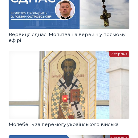
Вервиця єднає. Молитва на вервиці у прямому
ефірі
7 серпня
Молебень за перемогу українського війська