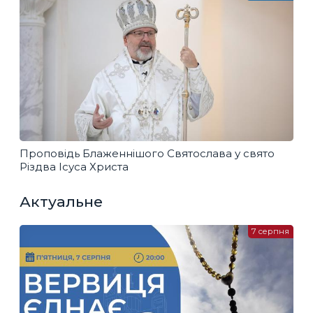
Проповідь Блаженнішого Святослава у свято
Різдва Ісуса Христа
Актуальне
7 серпня