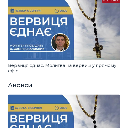
6 серпня
Вервиця єднає. Молитва на вервиці у прямому
ефірі
Анонси