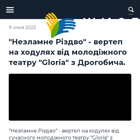
Головне
меню
9 січня 2023
"Незламне Різдво" - вертеп
на ходулях від молодіжного
театру "Gloria" з Дрогобича.
"Незламне Різдво" - вертеп на ходулях від
сучасного молодіжного театру "Gloria" з