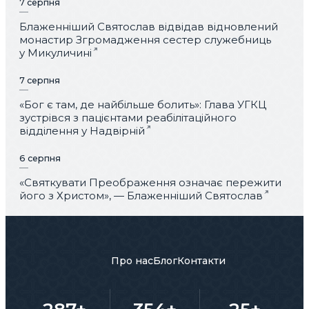
7 серпня
Блаженніший Святослав відвідав відновлений
монастир Згромадження сестер служебниць
у Микуличині
7 серпня
«Бог є там, де найбільше болить»: Глава УГКЦ
зустрівся з пацієнтами реабілітаційного
відділення у Надвірній
6 серпня
«Святкувати Преображення означає пережити
його з Христом», — Блаженніший Святослав
Про нас
Блог
Контакти