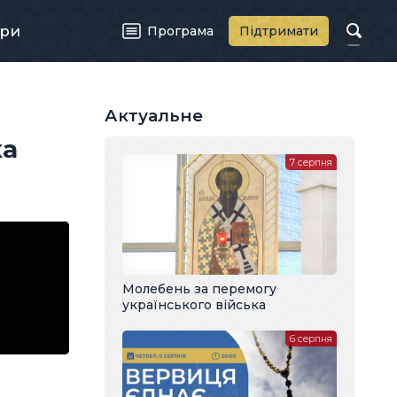
ри
Програма
Підтримати
Актуальне
ка
7 серпня
Молебень за перемогу
українського війська
6 серпня