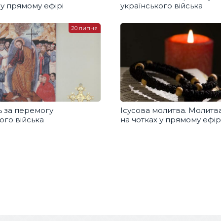
 у прямому ефірі
українського війська
20 липня
 за перемогу
Ісусова молитва. Молитв
ого війська
на чотках у прямому ефір