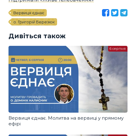
Вервиця єднає
о. Григорій Березюк
Дивіться також
6 серпня
Вервиця єднає. Молитва на вервиці у прямому
ефірі