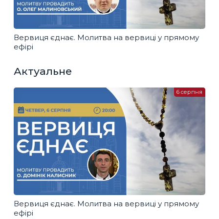
Вервиця єднає. Молитва на вервиці у прямому
ефірі
Актуальне
6 серпня
Вервиця єднає. Молитва на вервиці у прямому
ефірі