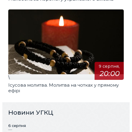
9 серпня,
20:00
\
Ісусова молитва. Молитва на чотках у прямому
ефірі
Новини УГКЦ
6 серпня