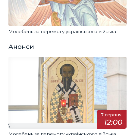
Молебень за перемогу українського війська
Анонси
7 серпня,
12:00
\
Молебень за перемогу українського війська