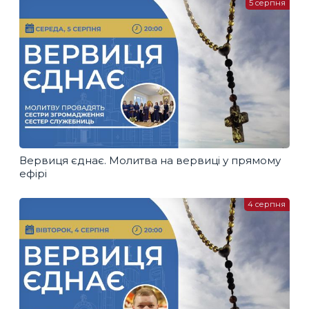
5 серпня
Вервиця єднає. Молитва на вервиці у прямому
ефірі
4 серпня