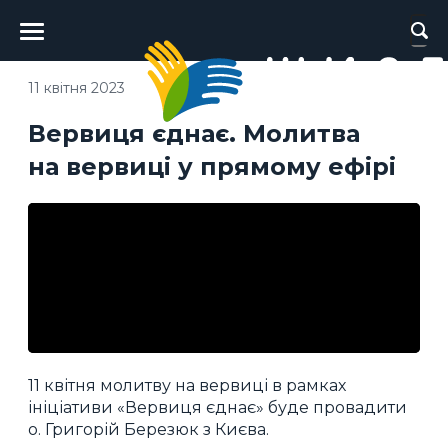
Головне
меню
11 квітня 2023
Вервиця єднає. Молитва
на вервиці у прямому ефірі
11 квітня молитву на вервиці в рамках
ініціативи «Вервиця єднає» буде провадити
о. Григорій Березюк з Києва.