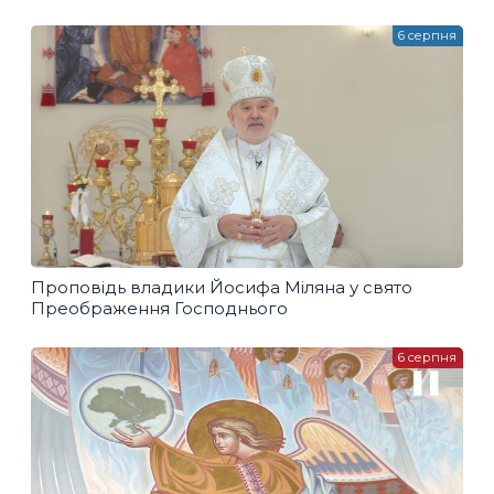
6 серпня
Проповідь владики Йосифа Міляна у свято
Преображення Господнього
6 серпня