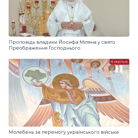
Проповідь владики Йосифа Міляна у свято
Преображення Господнього
6 серпня
Молебень за перемогу українського війська