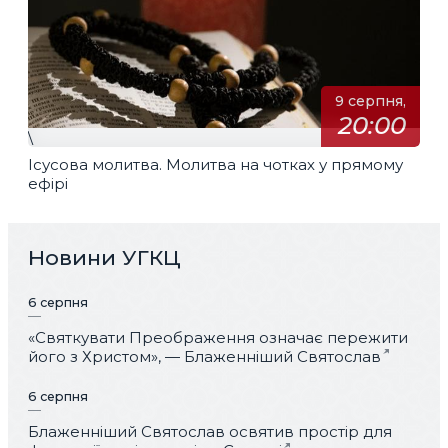
9 серпня,
20:00
\
Ісусова молитва. Молитва на чотках у прямому
ефірі
Новини УГКЦ
6 серпня
«Святкувати Преображення означає пережити
його з Христом», — Блаженніший Святослав
6 серпня
Блаженніший Святослав освятив простір для