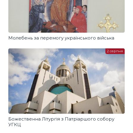
Молебень за перемогу українського війська
2 серпня
Божественна Літургія з Патріаршого собору
УГКЦ