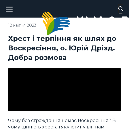
Головне
меню
12 квітня 2023
Хрест і терпіння як шлях до
Воскресіння, о. Юрій Дрізд.
Добра розмова
Чому без страждання немає Воскресіння? В
чому цінність хреста і яку істину він нам