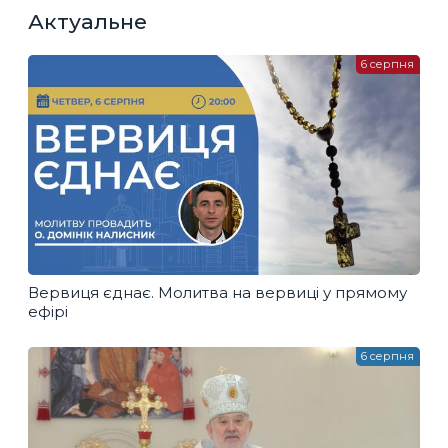
Актуальне
6 серпня
Вервиця єднає. Молитва на вервиці у прямому
ефірі
6 серпня