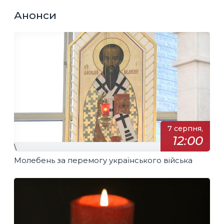
Анонси
7 серпня,
12:00
\
Молебень за перемогу українського війська