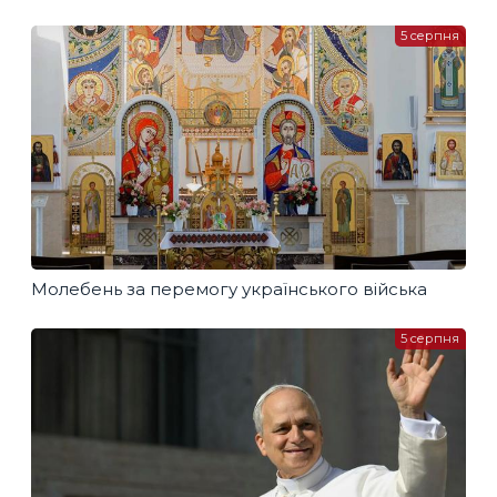
5 серпня
Молебень за перемогу українського війська
5 серпня