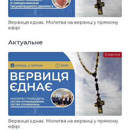
Вервиця єднає. Молитва на вервиці у прямому
ефірі
Актуальне
5 серпня
Вервиця єднає. Молитва на вервиці у прямому
ефірі