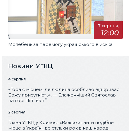
7 серпня,
12:00
\
Молебень за перемогу українського війська
Новини УГКЦ
4 серпня
«Гора є місцем, де людина особливо відкриває
Божу присутність», — Блаженніший Святослав
на горі Піп Іван
2 серпня
Глава УГКЦ у Крилосі: «Важко знайти подібне
місце в Україні, де стільки років наш народ