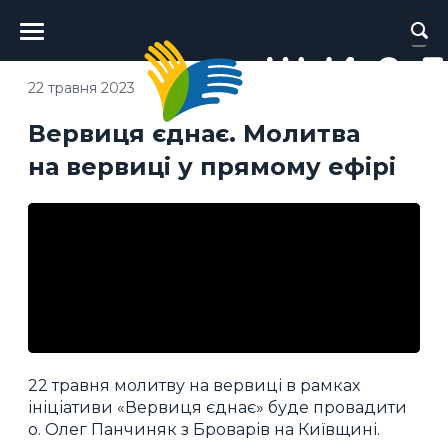
Головне
меню
22 травня 2023
Вервиця єднає. Молитва
на вервиці у прямому ефірі
22 травня молитву на вервиці в рамках
ініціативи «Вервиця єднає» буде провадити
о. Олег Панчиняк з Броварів на Київщині.