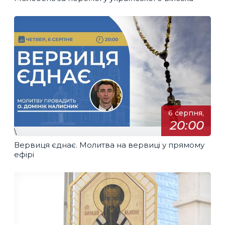
6 серпня,
20:00
\
Вервиця єднає. Молитва на вервиці у прямому
ефірі