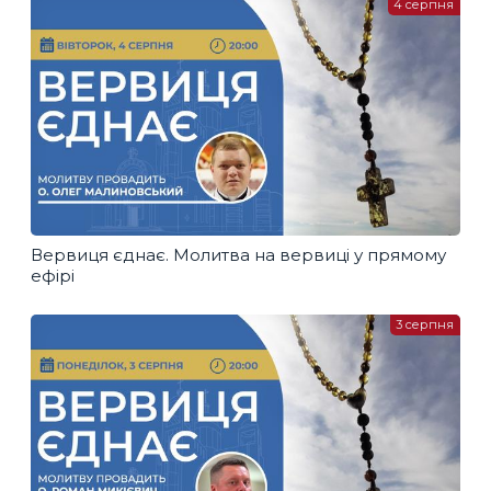
4 серпня
Вервиця єднає. Молитва на вервиці у прямому
ефірі
3 серпня