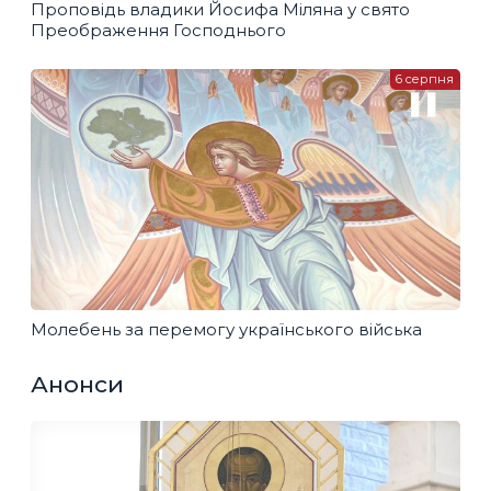
Проповідь владики Йосифа Міляна у свято
Преображення Господнього
6 серпня
Молебень за перемогу українського війська
Анонси