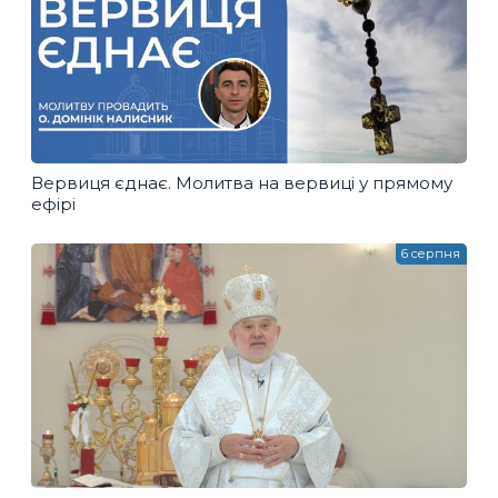
Вервиця єднає. Молитва на вервиці у прямому
ефірі
6 серпня