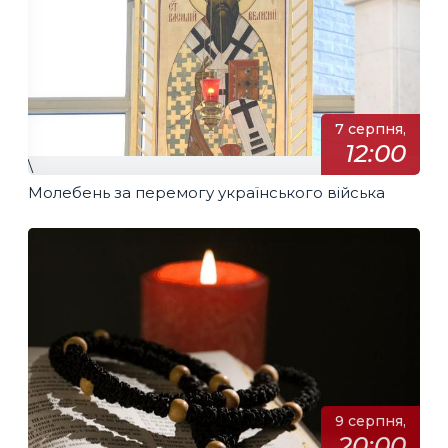
7 серпня,
12:00
\
Молебень за перемогу українського війська
9 серпня,
20:00