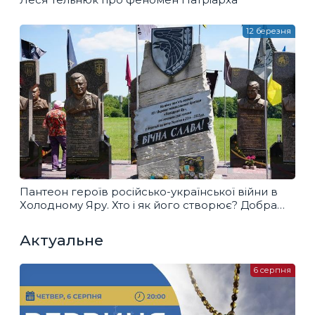
12 березня
Пантеон героїв російсько-української війни в
Холодному Яру. Хто і як його створює? Добра
розмова
Актуальне
6 серпня