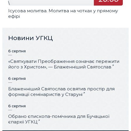
\
Ісусова молитва. Молитва на чотках у прямому
ефірі
Новини УГКЦ
6 серпня
«Святкувати Преображення означає пережити
його з Христом», — Блаженніший Святослав
6 серпня
Блаженніший Святослав освятив простір для
формації семінаристів у Старуні
6 серпня
Обрано єпископа-помічника для Бучацької
єпархії УГКЦ