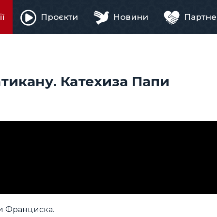
ії
Проєкти
Новини
Партне
ня
атикану. Катехиза Папи
пи Франциска.