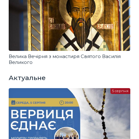
Велика Вечірня з монастиря Святого Василія
Великого
Актуальне
5 серпня