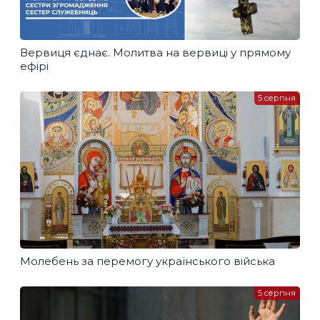
Вервиця єднає. Молитва на вервиці у прямому
ефірі
5 серпня
Молебень за перемогу українського війська
5 серпня