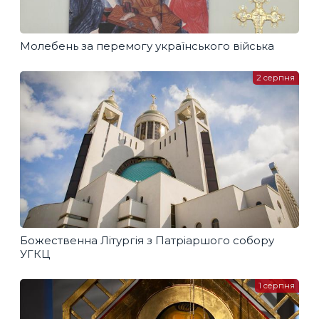
Молебень за перемогу українського війська
2 серпня
Божественна Літургія з Патріаршого собору
УГКЦ
1 серпня