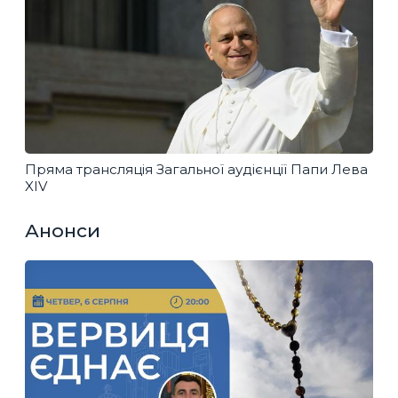
Пряма трансляція Загальної аудієнції Папи Лева
XIV
Анонси