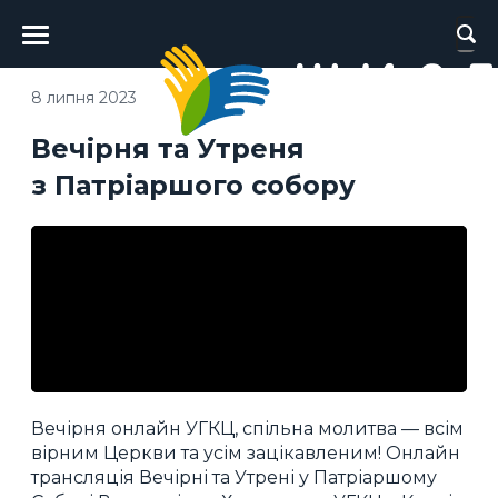
Головне
меню
8 липня 2023
Вечірня та Утреня
з Патріаршого собору
Вечірня онлайн УГКЦ, спільна молитва — всім
вірним Церкви та усім зацікавленим! Онлайн
трансляція Вечірні та Утрені у Патріаршому